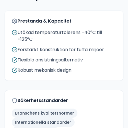
Prestanda & Kapacitet
Utökad temperaturtolerens -40°C till
+125°C
Förstärkt konstruktion för tuffa miljöer
Flexibla anslutningsalternativ
Robust mekanisk design
Säkerhetsstandarder
Branschens kvalitetsnormer
Internationella standarder