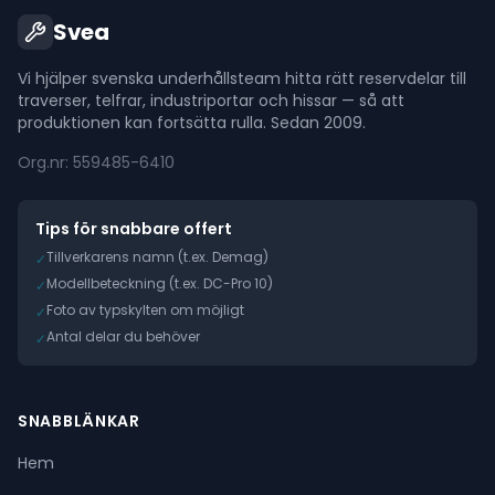
Svea
Vi hjälper svenska underhållsteam hitta rätt reservdelar till
traverser, telfrar, industriportar och hissar — så att
produktionen kan fortsätta rulla. Sedan 2009.
Org.nr: 559485-6410
Tips för snabbare offert
Tillverkarens namn (t.ex. Demag)
✓
Modellbeteckning (t.ex. DC-Pro 10)
✓
Foto av typskylten om möjligt
✓
Antal delar du behöver
✓
SNABBLÄNKAR
Hem