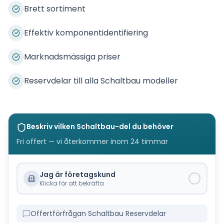
Brett sortiment
Effektiv komponentidentifiering
Marknadsmässiga priser
Reservdelar till alla Schaltbau modeller
Beskriv vilken
Schaltbau
-del du behöver
Fri offert — vi återkommer inom 24 timmar
Jag är företagskund
Klicka för att bekräfta
Offertförfrågan Schaltbau Reservdelar