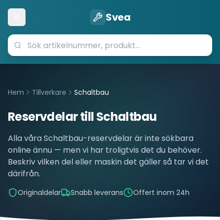
Svea
Öppna meny
Hem
Tillverkare
Schaltbau
Reservdelar till
Schaltbau
Alla våra
Schaltbau
-reservdelar är inte sökbara
online ännu — men vi har troligtvis det du behöver.
Beskriv vilken del eller maskin det gäller så tar vi det
därifrån.
Originaldelar
Snabb leverans
Offert inom 24h