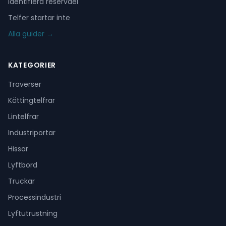
Identifiera reservdel
Telfer startar inte
Alla guider →
KATEGORIER
Traverser
Kättingtelfrar
Lintelfrar
Industriportar
Hissar
Lyftbord
Truckar
Processindustri
Lyftutrustning