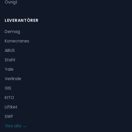
Övrigt
LEVERANTÖRER
Demag
Konecranes
ABUS
Stahl
Yale
Verlinde
GIS
KITO
Liftket
SWF
Visa alla →