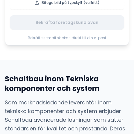
Bifoga bild på typskylt (valfritt)
Bekräfta företagskund ovan
Bekräftelsemail skickas direkt till din e-post
Schaltbau
inom
Tekniska
komponenter och system
Som marknadsledande leverantör inom
tekniska komponenter och system
erbjuder
Schaltbau
avancerade lösningar som sätter
standarden för kvalitet och prestanda. Deras