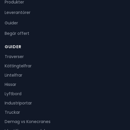
Produkter
Leverantörer
Guider
Begär offert
GUIDER
Traverser
Kättingtelfrar
Lintelfrar
Hissar
Lyftbord
Industriportar
Truckar
Demag vs Konecranes