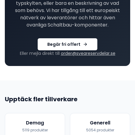
typskylten, eller bara en beskrivning av vad
som behövs. Vi har tillgång till ett europeiskt
nätverk av leverantörer och hittar även
ovanliga
Schaltbau
-komponenter.
Begär fri offert
Eller mejla direkt till
order@sveareservdelar.se
Upptäck fler tillverkare
Demag
Generell
5119
produkter
5054
produkter