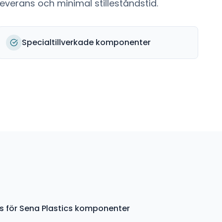
everans och minimal stilleståndstid.
Specialtillverkade komponenter
s för Sena Plastics komponenter