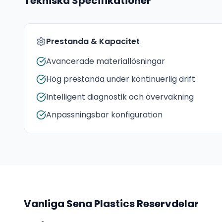
Tekniska Specifikationer
Prestanda & Kapacitet
Avancerade materiallösningar
Hög prestanda under kontinuerlig drift
Intelligent diagnostik och övervakning
Anpassningsbar konfiguration
Vanliga
Sena Plastics
Reservdelar