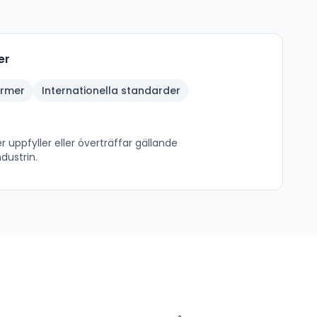
er
ormer
Internationella standarder
 uppfyller eller överträffar gällande
dustrin.