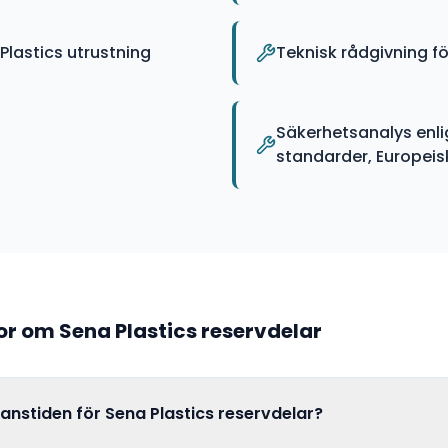
lastics utrustning
Teknisk rådgivning f
Säkerhetsanalys enli
standarder, Europeiska
gor om
Sena Plastics
reservdelar
ranstiden för Sena Plastics reservdelar?