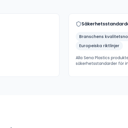
Säkerhetsstandard
Branschens kvalitetsn
Europeiska riktlinjer
Alla
Sena Plastics
produkter
säkerhetsstandarder för in