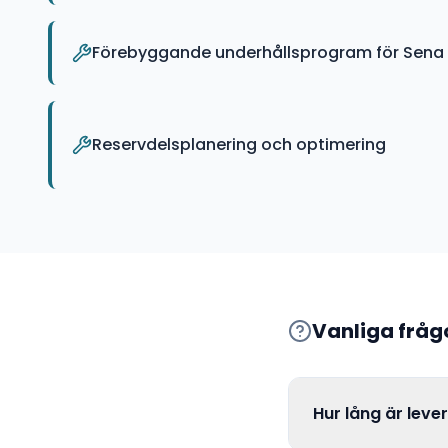
Förebyggande underhållsprogram för Sena P
Reservdelsplanering och optimering
Vanliga frå
Hur lång är leve