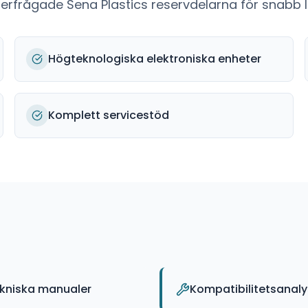
fterfrågade
Sena Plastics
reservdelarna för snabb l
Högteknologiska elektroniska enheter
Komplett servicestöd
ekniska manualer
Kompatibilitetsanaly