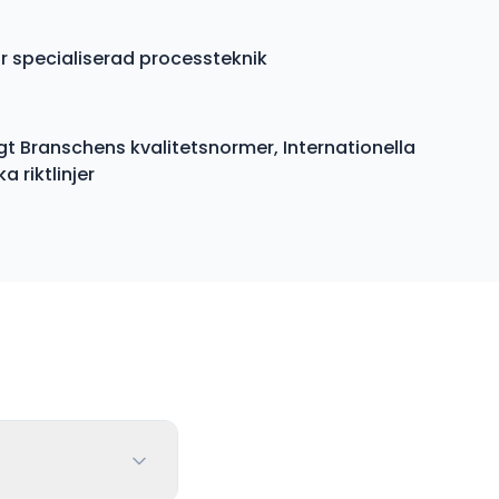
ör specialiserad processteknik
gt Branschens kvalitetsnormer, Internationella
 riktlinjer