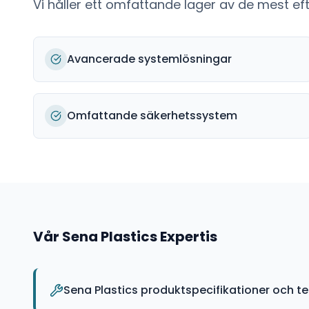
Vi håller ett omfattande lager av de mest e
Avancerade systemlösningar
Omfattande säkerhetssystem
Vår
Sena Plastics
Expertis
Sena Plastics produktspecifikationer och t