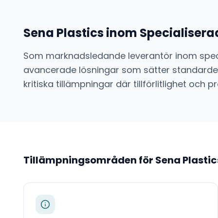
Sena Plastics
inom
Specialisera
Som marknadsledande leverantör inom
spec
avancerade lösningar som sätter standarden
kritiska tillämpningar där tillförlitlighet o
Tillämpningsområden för
Sena Plastic