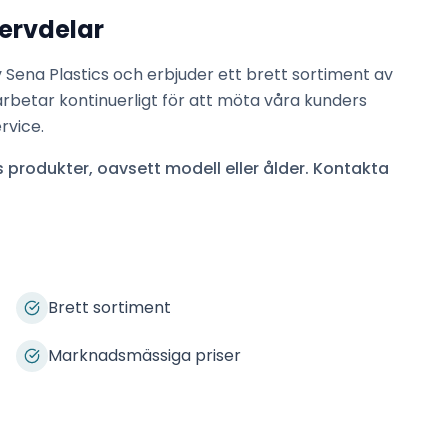
ervdelar
v
Sena Plastics
och erbjuder ett brett sortiment av
arbetar kontinuerligt för att möta våra kunders
rvice.
s
produkter, oavsett modell eller ålder. Kontakta
Brett sortiment
Marknadsmässiga priser