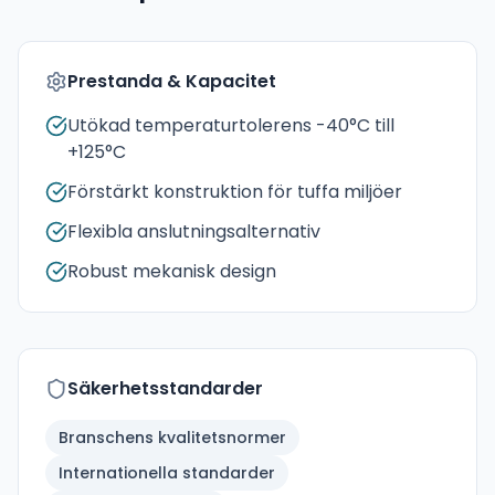
Prestanda & Kapacitet
Utökad temperaturtolerens -40°C till
+125°C
Förstärkt konstruktion för tuffa miljöer
Flexibla anslutningsalternativ
Robust mekanisk design
Säkerhetsstandarder
Branschens kvalitetsnormer
Internationella standarder