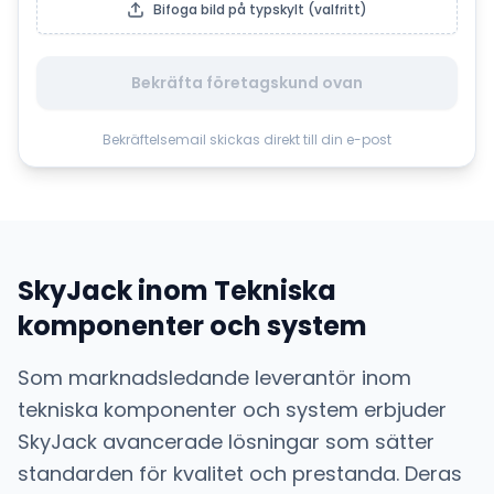
Bifoga bild på typskylt (valfritt)
Bekräfta företagskund ovan
Bekräftelsemail skickas direkt till din e-post
SkyJack
inom
Tekniska
komponenter och system
Som marknadsledande leverantör inom
tekniska komponenter och system
erbjuder
SkyJack
avancerade lösningar som sätter
standarden för kvalitet och prestanda. Deras