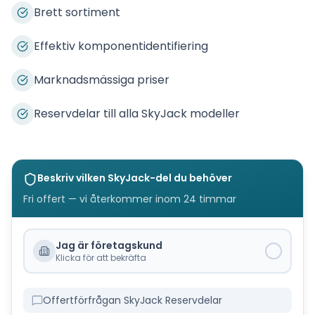
Brett sortiment
Effektiv komponentidentifiering
Marknadsmässiga priser
Reservdelar till alla SkyJack modeller
Beskriv vilken
SkyJack
-del du behöver
Fri offert — vi återkommer inom 24 timmar
Jag är företagskund
Klicka för att bekräfta
Offertförfrågan SkyJack Reservdelar