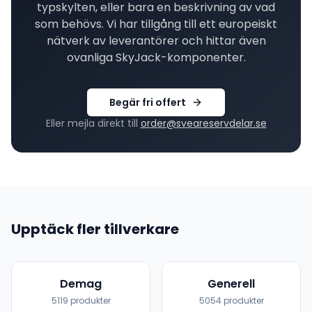
typskylten, eller bara en beskrivning av vad
som behövs. Vi har tillgång till ett europeiskt
nätverk av leverantörer och hittar även
ovanliga
SkyJack
-komponenter.
Begär fri offert
Eller mejla direkt till
order@sveareservdelar.se
Upptäck fler tillverkare
Demag
Generell
5119
produkter
5054
produkter