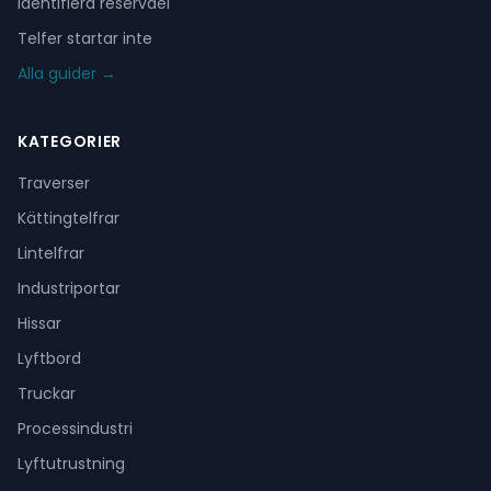
Identifiera reservdel
Telfer startar inte
Alla guider →
KATEGORIER
Traverser
Kättingtelfrar
Lintelfrar
Industriportar
Hissar
Lyftbord
Truckar
Processindustri
Lyftutrustning