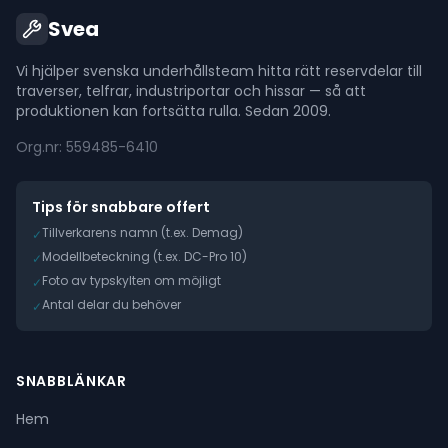
Svea
Vi hjälper svenska underhållsteam hitta rätt reservdelar till
traverser, telfrar, industriportar och hissar — så att
produktionen kan fortsätta rulla. Sedan 2009.
Org.nr: 559485-6410
Tips för snabbare offert
Tillverkarens namn (t.ex. Demag)
✓
Modellbeteckning (t.ex. DC-Pro 10)
✓
Foto av typskylten om möjligt
✓
Antal delar du behöver
✓
SNABBLÄNKAR
Hem