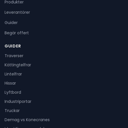
Produkter
Leverantörer
Guider
Begär offert
GUIDER
Traverser
Kättingtelfrar
Lintelfrar
Hissar
Lyftbord
Industriportar
Truckar
Demag vs Konecranes