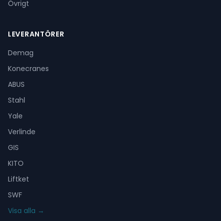
Övrigt
LEVERANTÖRER
Demag
Konecranes
ABUS
Stahl
Yale
Verlinde
GIS
KITO
Liftket
SWF
Visa alla →