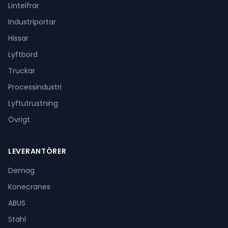
Lintelfrar
Industriportar
Hissar
Lyftbord
Truckar
Processindustri
Lyftutrustning
Övrigt
LEVERANTÖRER
Demag
Konecranes
ABUS
Stahl