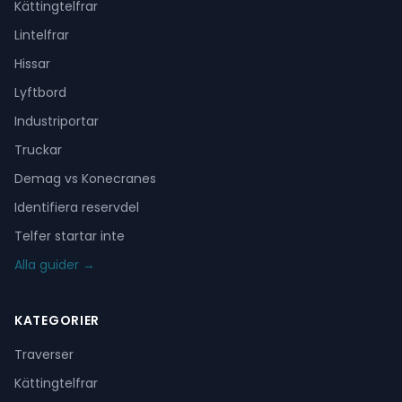
Kättingtelfrar
Lintelfrar
Hissar
Lyftbord
Industriportar
Truckar
Demag vs Konecranes
Identifiera reservdel
Telfer startar inte
Alla guider →
KATEGORIER
Traverser
Kättingtelfrar