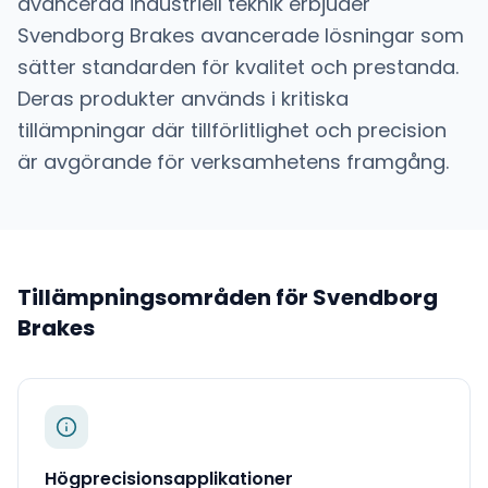
avancerad industriell teknik
erbjuder
Svendborg Brakes
avancerade lösningar som
sätter standarden för kvalitet och prestanda.
Deras produkter används i kritiska
tillämpningar där tillförlitlighet och precision
är avgörande för verksamhetens framgång.
Tillämpningsområden för
Svendborg
Brakes
Högprecisionsapplikationer