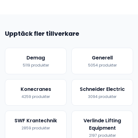
Upptäck fler tillverkare
Demag
Generell
5119
produkter
5054
produkter
Konecranes
Schneider Electric
4259
produkter
3094
produkter
SWF Krantechnik
Verlinde Lifting
Equipment
2859
produkter
2197
produkter