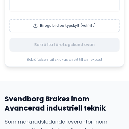
Bifoga bild på typskylt (valfritt)
Bekräfta företagskund ovan
Bekräftelsemail skickas direkt till din e-post
Svendborg Brakes
inom
Avancerad industriell teknik
Som marknadsledande leverantör inom