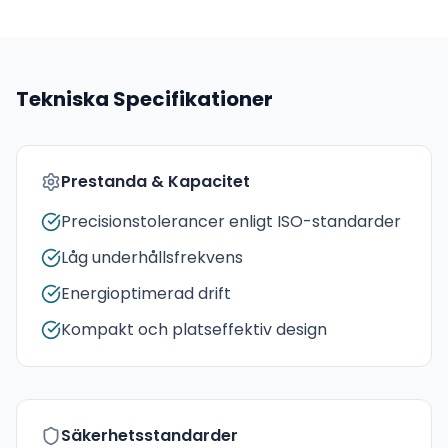
Tekniska Specifikationer
Prestanda & Kapacitet
Precisionstolerancer enligt ISO-standarder
Låg underhållsfrekvens
Energioptimerad drift
Kompakt och platseffektiv design
Säkerhetsstandarder