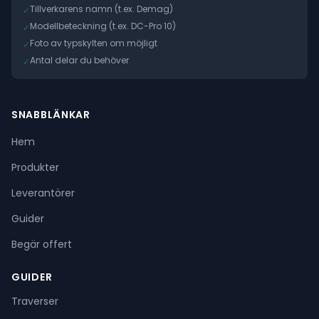
Tillverkarens namn (t.ex. Demag)
✓
Modellbeteckning (t.ex. DC-Pro 10)
✓
Foto av typskylten om möjligt
✓
Antal delar du behöver
✓
SNABBLÄNKAR
Hem
Produkter
Leverantörer
Guider
Begär offert
GUIDER
Traverser