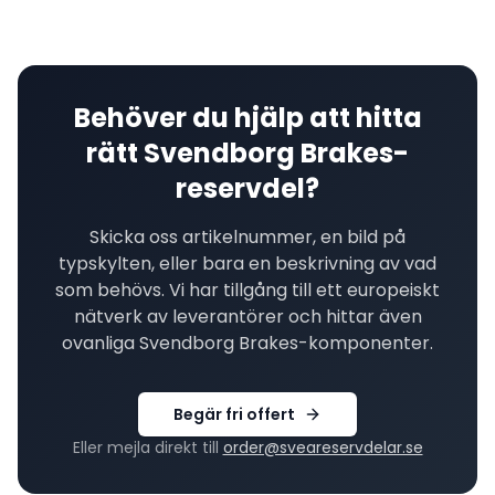
Behöver du hjälp att hitta
rätt
Svendborg Brakes
-
reservdel?
Skicka oss artikelnummer, en bild på
typskylten, eller bara en beskrivning av vad
som behövs. Vi har tillgång till ett europeiskt
nätverk av leverantörer och hittar även
ovanliga
Svendborg Brakes
-komponenter.
Begär fri offert
Eller mejla direkt till
order@sveareservdelar.se