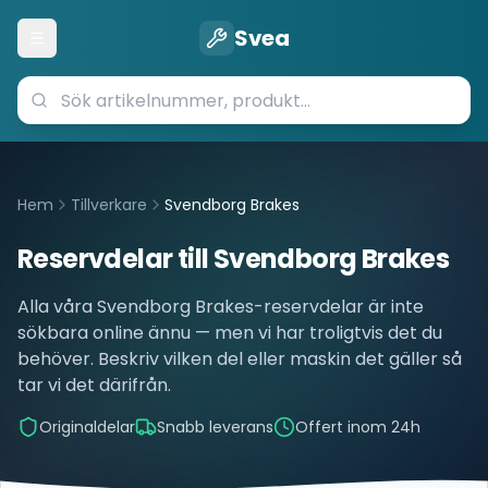
Svea
Öppna meny
Hem
Tillverkare
Svendborg Brakes
Reservdelar till
Svendborg Brakes
Alla våra
Svendborg Brakes
-reservdelar är inte
sökbara online ännu — men vi har troligtvis det du
behöver. Beskriv vilken del eller maskin det gäller så
tar vi det därifrån.
Originaldelar
Snabb leverans
Offert inom 24h