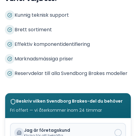
Kunnig teknisk support
Brett sortiment
Effektiv komponentidentifiering
Marknadsmässiga priser
Reservdelar till alla Svendborg Brakes modeller
Beskriv vilken
Svendborg Brakes
-del du behöver
Fri offert — vi återkommer inom 24 timmar
Jag är företagskund
Klicka för att bekräfta