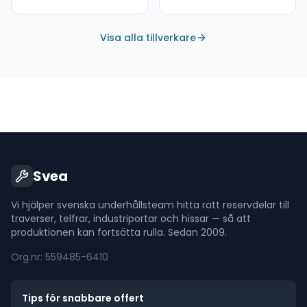
Visa alla tillverkare
Svea
Vi hjälper svenska underhållsteam hitta rätt reservdelar till
traverser, telfrar, industriportar och hissar — så att
produktionen kan fortsätta rulla. Sedan 2009.
Org.nr: 559485-6410
Tips för snabbare offert