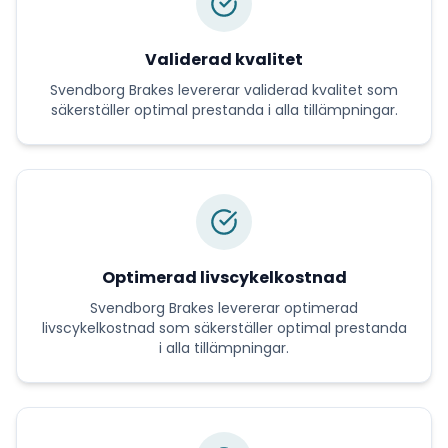
Validerad kvalitet
Svendborg Brakes
levererar
validerad kvalitet
som
säkerställer optimal prestanda i alla tillämpningar.
Optimerad livscykelkostnad
Svendborg Brakes
levererar
optimerad
livscykelkostnad
som säkerställer optimal prestanda
i alla tillämpningar.