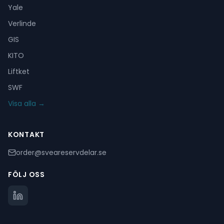
Yale
Verlinde
GIS
KITO
Liftket
SWF
Visa alla →
KONTAKT
order@sveareservdelar.se
FÖLJ OSS