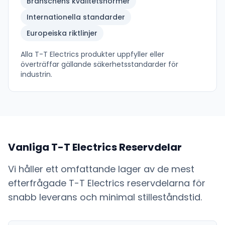
Branschens kvalitetsnormer
Internationella standarder
Europeiska riktlinjer
Alla
T-T Electrics
produkter uppfyller eller
överträffar gällande säkerhetsstandarder för
industrin.
Vanliga
T-T Electrics
Reservdelar
Vi håller ett omfattande lager av de mest
efterfrågade
T-T Electrics
reservdelarna för
snabb leverans och minimal stilleståndstid.