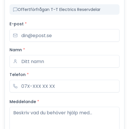
Offertförfrågan T-T Electrics Reservdelar
E-post
*
Namn
*
Telefon
*
Meddelande
*