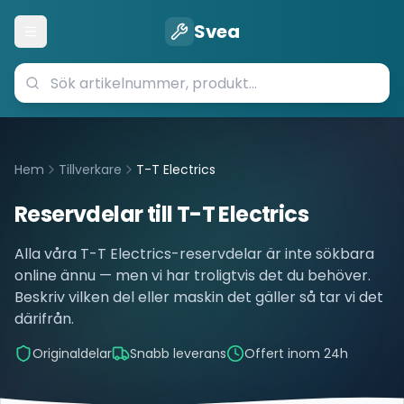
Svea
Öppna meny
Hem
Tillverkare
T-T Electrics
Reservdelar till
T-T Electrics
Alla våra
T-T Electrics
-reservdelar är inte sökbara
online ännu — men vi har troligtvis det du behöver.
Beskriv vilken del eller maskin det gäller så tar vi det
därifrån.
Originaldelar
Snabb leverans
Offert inom 24h