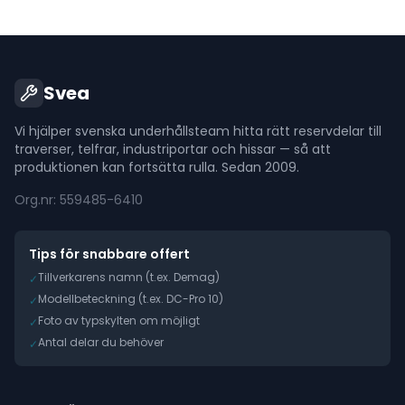
Svea
Vi hjälper svenska underhållsteam hitta rätt reservdelar till
traverser, telfrar, industriportar och hissar — så att
produktionen kan fortsätta rulla. Sedan 2009.
Org.nr: 559485-6410
Tips för snabbare offert
Tillverkarens namn (t.ex. Demag)
✓
Modellbeteckning (t.ex. DC-Pro 10)
✓
Foto av typskylten om möjligt
✓
Antal delar du behöver
✓