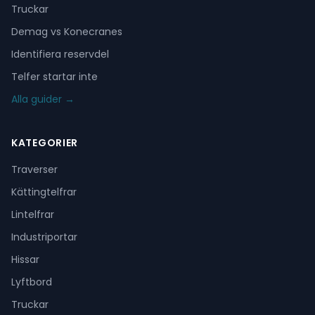
Truckar
Demag vs Konecranes
Identifiera reservdel
Telfer startar inte
Alla guider →
KATEGORIER
Traverser
Kättingtelfrar
Lintelfrar
Industriportar
Hissar
Lyftbord
Truckar