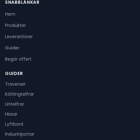
SNABBLÄNKAR
Hem
Produkter
Leverantörer
Guider
Begär offert
GUIDER
Traverser
Kättingtelfrar
Lintelfrar
Hissar
Lyftbord
Industriportar