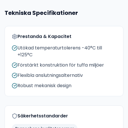
Tekniska Specifikationer
Prestanda & Kapacitet
Utökad temperaturtolerens -40°C till
+125°C
Förstärkt konstruktion för tuffa miljöer
Flexibla anslutningsalternativ
Robust mekanisk design
Säkerhetsstandarder