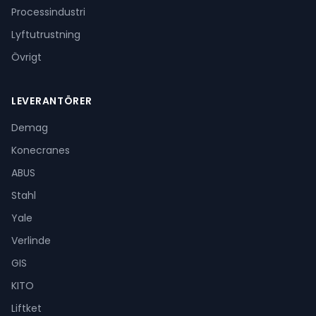
Processindustri
Lyftutrustning
Övrigt
LEVERANTÖRER
Demag
Konecranes
ABUS
Stahl
Yale
Verlinde
GIS
KITO
Liftket