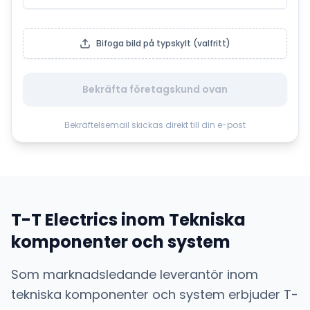
Bifoga bild på typskylt (valfritt)
Bekräfta företagskund ovan
Bekräftelsemail skickas direkt till din e-post
T-T Electrics
inom
Tekniska
komponenter och system
Som marknadsledande leverantör inom
tekniska komponenter och system
erbjuder
T-