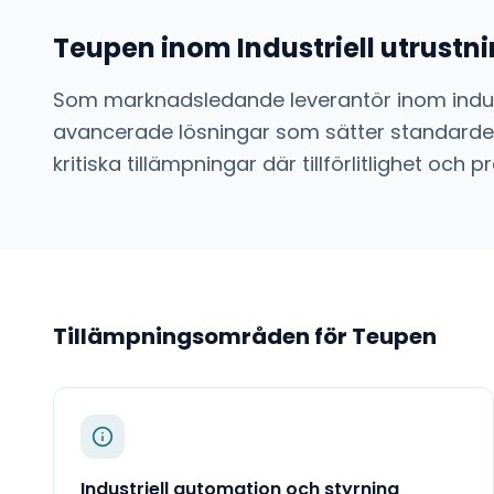
Teupen
inom
Industriell utrust
Som marknadsledande leverantör inom
indu
avancerade lösningar som sätter standarden
kritiska tillämpningar där tillförlitlighet o
Tillämpningsområden för
Teupen
Industriell automation och styrning