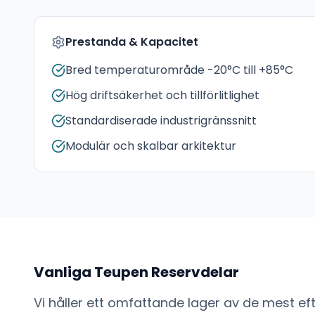
Prestanda & Kapacitet
Bred temperaturområde -20°C till +85°C
Hög driftsäkerhet och tillförlitlighet
Standardiserade industrigränssnitt
Modulär och skalbar arkitektur
Vanliga
Teupen
Reservdelar
Vi håller ett omfattande lager av de mest e