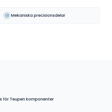
Mekaniska precisionsdelar
ys för Teupen komponenter