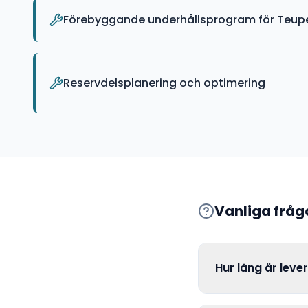
Förebyggande underhållsprogram för Teupe
Reservdelsplanering och optimering
Vanliga frå
Hur lång är leve