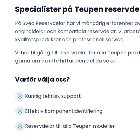
Specialister på
Teupen
reservde
På Svea Reservdelar har vi mångårig erfarenhet a
originaldelar och kompatibla reservdelar. Vi arbet
kvalitetsprodukter och professionell service.
Vi har tillgång till reservdelar för alla
Teupen
produ
gärna om du inte hittar den del du söker.
Varför välja oss?
Kunnig teknisk support
Effektiv komponentidentifiering
Reservdelar till alla Teupen modeller