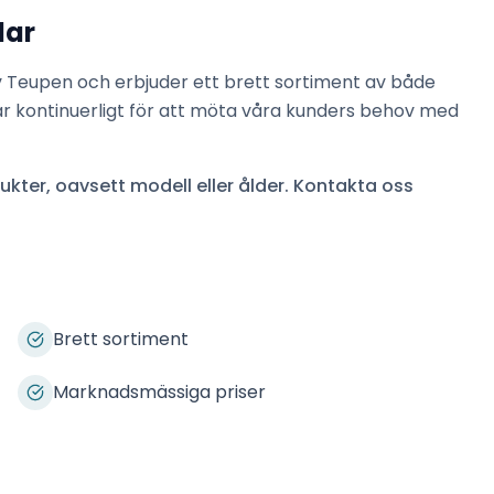
lar
v
Teupen
och erbjuder ett brett sortiment av både
ar kontinuerligt för att möta våra kunders behov med
kter, oavsett modell eller ålder. Kontakta oss
Brett sortiment
Marknadsmässiga priser