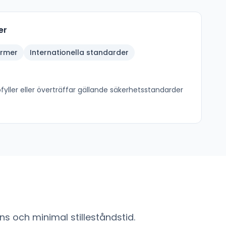
er
ormer
Internationella standarder
yller eller överträffar gällande säkerhetsstandarder
s och minimal stilleståndstid.