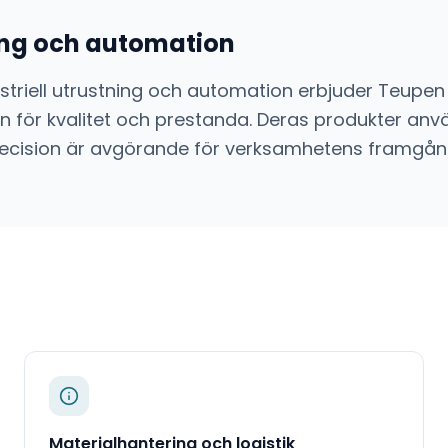
ning och automation
striell utrustning och automation
erbjuder
Teupen
 för kvalitet och prestanda. Deras produkter anvä
ch precision är avgörande för verksamhetens framgån
Materialhantering och logistik