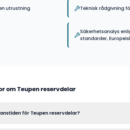
n utrustning
Teknisk rådgivning fö
Säkerhetsanalys enli
standarder, Europeiska
gor om
Teupen
reservdelar
ranstiden för Teupen reservdelar?