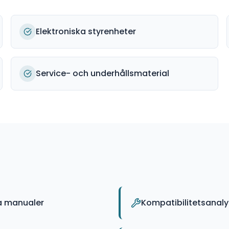
Elektroniska styrenheter
Service- och underhållsmaterial
a manualer
Kompatibilitetsanal