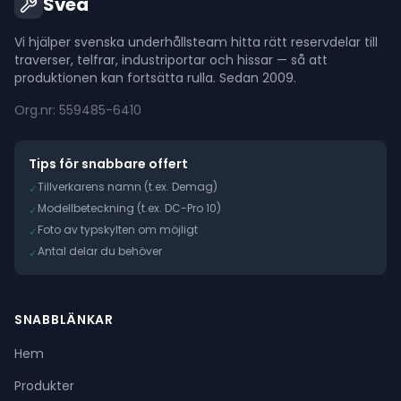
Svea
Vi hjälper svenska underhållsteam hitta rätt reservdelar till
traverser, telfrar, industriportar och hissar — så att
produktionen kan fortsätta rulla. Sedan 2009.
Org.nr: 559485-6410
Tips för snabbare offert
Tillverkarens namn (t.ex. Demag)
✓
Modellbeteckning (t.ex. DC-Pro 10)
✓
Foto av typskylten om möjligt
✓
Antal delar du behöver
✓
SNABBLÄNKAR
Hem
Produkter