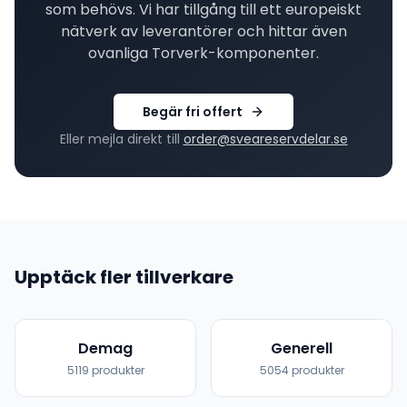
som behövs. Vi har tillgång till ett europeiskt
nätverk av leverantörer och hittar även
ovanliga
Torverk
-komponenter.
Begär fri offert
Eller mejla direkt till
order@sveareservdelar.se
Upptäck fler tillverkare
Demag
Generell
5119
produkter
5054
produkter