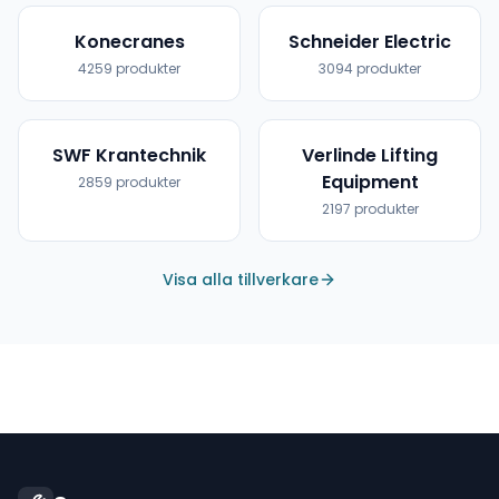
Konecranes
Schneider Electric
4259
produkter
3094
produkter
SWF Krantechnik
Verlinde Lifting
Equipment
2859
produkter
2197
produkter
Visa alla tillverkare