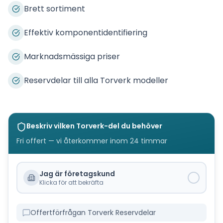
Brett sortiment
Effektiv komponentidentifiering
Marknadsmässiga priser
Reservdelar till alla Torverk modeller
Beskriv vilken
Torverk
-del du behöver
Fri offert — vi återkommer inom 24 timmar
Jag är företagskund
Klicka för att bekräfta
Offertförfrågan Torverk Reservdelar