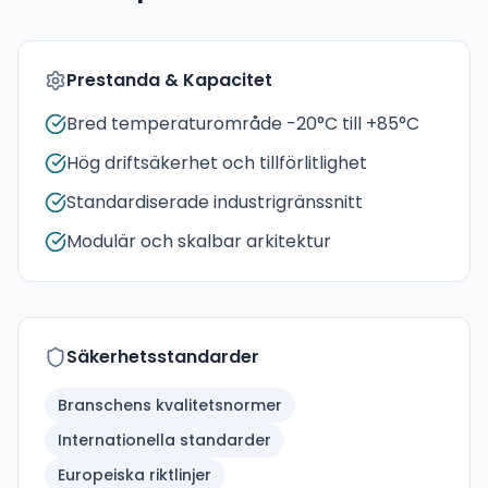
Prestanda & Kapacitet
Bred temperaturområde -20°C till +85°C
Hög driftsäkerhet och tillförlitlighet
Standardiserade industrigränssnitt
Modulär och skalbar arkitektur
Säkerhetsstandarder
Branschens kvalitetsnormer
Internationella standarder
Europeiska riktlinjer