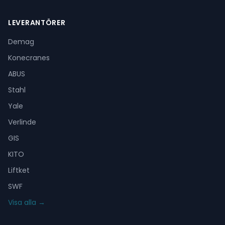
LEVERANTÖRER
Demag
Konecranes
ABUS
Stahl
Yale
Verlinde
GIS
KITO
Liftket
SWF
Visa alla →