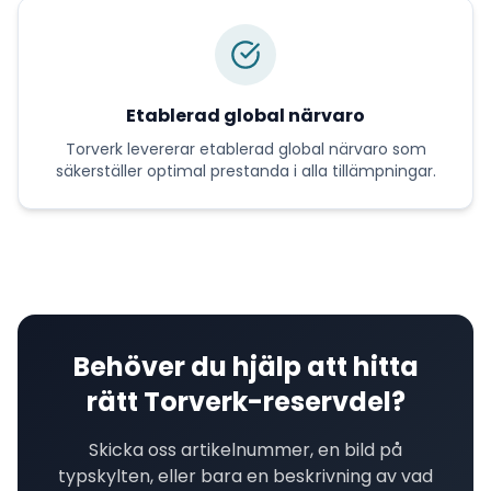
Etablerad global närvaro
Torverk
levererar
etablerad global närvaro
som
säkerställer optimal prestanda i alla tillämpningar.
Behöver du hjälp att hitta
rätt
Torverk
-reservdel?
Skicka oss artikelnummer, en bild på
typskylten, eller bara en beskrivning av vad