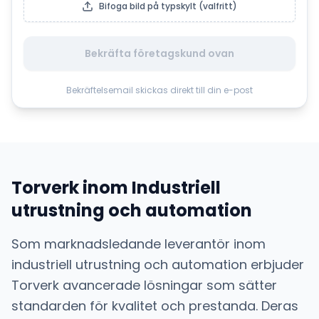
Bifoga bild på typskylt (valfritt)
Bekräfta företagskund ovan
Bekräftelsemail skickas direkt till din e-post
Torverk
inom
Industriell
utrustning och automation
Som marknadsledande leverantör inom
industriell utrustning och automation
erbjuder
Torverk
avancerade lösningar som sätter
standarden för kvalitet och prestanda. Deras