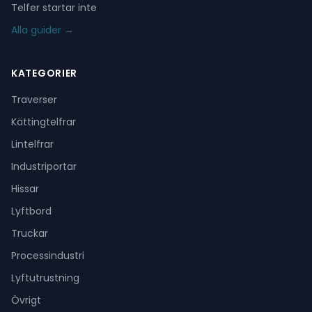
Telfer startar inte
Alla guider →
KATEGORIER
Traverser
Kättingtelfrar
Lintelfrar
Industriportar
Hissar
Lyftbord
Truckar
Processindustri
Lyftutrustning
Övrigt