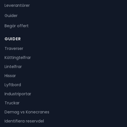
Leverantörer
Guider
Begär offert
GUIDER
Traverser
Kättingtelfrar
Lintelfrar
Hissar
Lyftbord
Industriportar
Truckar
Demag vs Konecranes
Identifiera reservdel