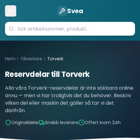
Svea
Öppna meny
Hem
Tillverkare
Torverk
Reservdelar till
Torverk
Alla våra
Torverk
-reservdelar är inte sökbara online
ännu — men vi har troligtvis det du behöver. Beskriv
vilken del eller maskin det gäller så tar vi det
därifrån.
Originaldelar
Snabb leverans
Offert inom 24h