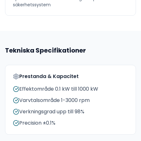
säkerhetssystem
Tekniska Specifikationer
Prestanda & Kapacitet
Effektområde 0.1 kW till 1000 kW
Varvtalsområde 1-3000 rpm
Verkningsgrad upp till 98%
Precision ±0.1%