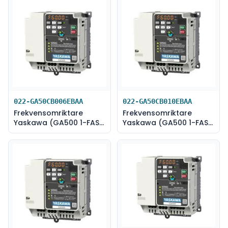
022-GA50CB006EBAA
022-GA50CB010EBAA
Frekvensomriktare
Frekvensomriktare
Yaskawa (GA500 1-FAS
Yaskawa (GA500 1-FAS
230V-1,1 kW)
230V-1,5 kW)