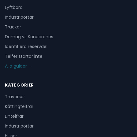
Lyftbord
Industriportar
Truckar
Demag vs Konecranes
Identifiera reservdel
Telfer startar inte
Alla guider →
KATEGORIER
Traverser
Kättingtelfrar
Lintelfrar
Industriportar
Hissar