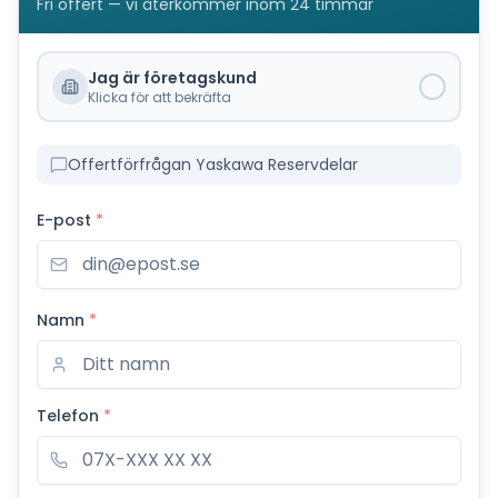
Fri offert — vi återkommer inom 24 timmar
Jag är företagskund
Klicka för att bekräfta
Offertförfrågan Yaskawa Reservdelar
E-post
*
Namn
*
Telefon
*