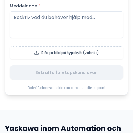
Meddelande
*
Bifoga bild på typskylt (valfritt)
Bekräfta företagskund ovan
Bekräftelsemail skickas direkt till din e-post
Yaskawa
inom
Automation och