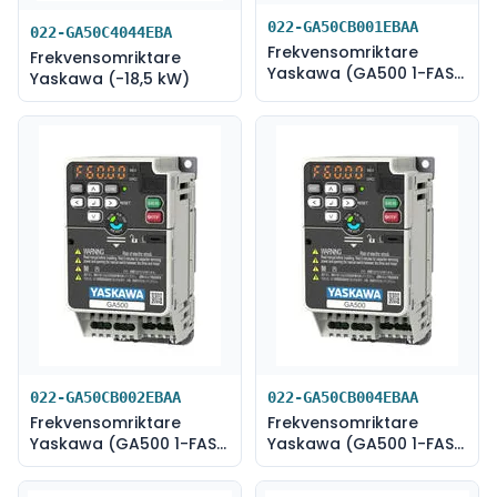
022-GA50CB001EBAA
022-GA50C4044EBA
Frekvensomriktare
Frekvensomriktare
Yaskawa (GA500 1-FAS
Yaskawa (-18,5 kW)
230V-0,1 kW)
022-GA50CB002EBAA
022-GA50CB004EBAA
Frekvensomriktare
Frekvensomriktare
Yaskawa (GA500 1-FAS
Yaskawa (GA500 1-FAS
230V-0,25 kW)
230V-0,55 kW)