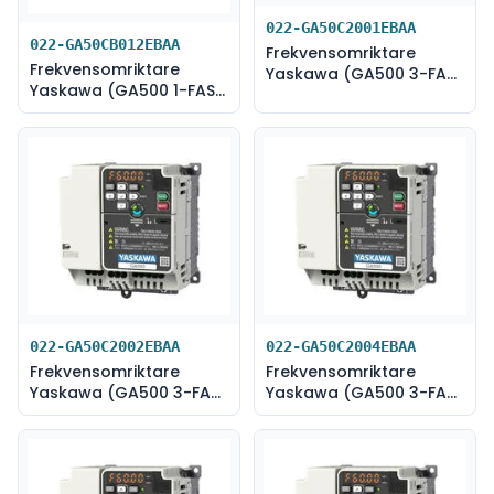
022-GA50C2001EBAA
022-GA50CB012EBAA
Frekvensomriktare
Frekvensomriktare
Yaskawa (GA500 3-FAS
Yaskawa (GA500 1-FAS
230V-0,1 kW)
230V-2,2 kW)
022-GA50C2002EBAA
022-GA50C2004EBAA
Frekvensomriktare
Frekvensomriktare
Yaskawa (GA500 3-FAS
Yaskawa (GA500 3-FAS
230V-0,25 kW)
230V-0,55 kW)