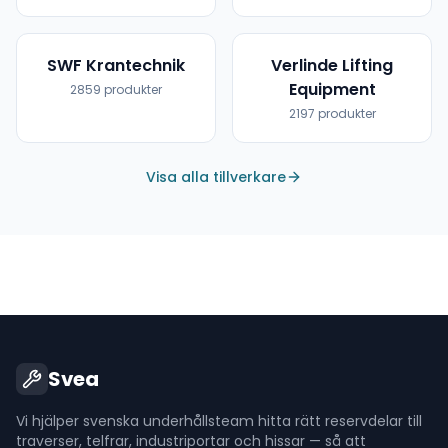
SWF Krantechnik
Verlinde Lifting
Equipment
2859
produkter
2197
produkter
Visa alla tillverkare
Svea
Vi hjälper svenska underhållsteam hitta rätt reservdelar till
traverser, telfrar, industriportar och hissar — så att