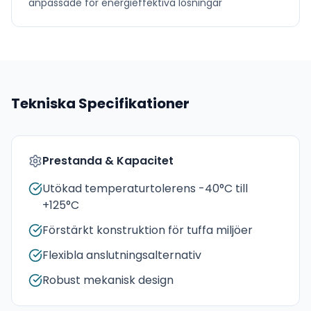
anpassade för
energieffektiva lösningar
Tekniska Specifikationer
Prestanda & Kapacitet
Utökad temperaturtolerens -40°C till
+125°C
Förstärkt konstruktion för tuffa miljöer
Flexibla anslutningsalternativ
Robust mekanisk design