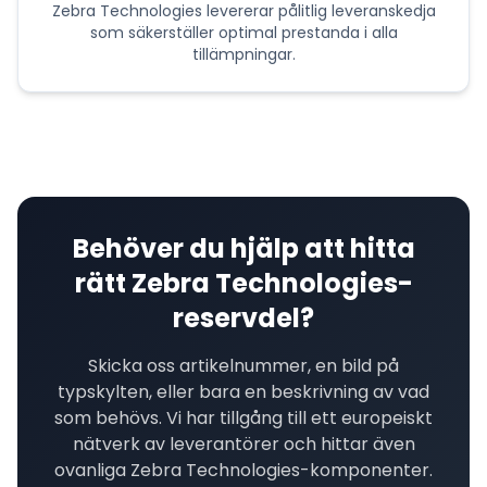
Zebra Technologies
levererar
pålitlig leveranskedja
som säkerställer optimal prestanda i alla
tillämpningar.
Behöver du hjälp att hitta
rätt
Zebra Technologies
-
reservdel?
Skicka oss artikelnummer, en bild på
typskylten, eller bara en beskrivning av vad
som behövs. Vi har tillgång till ett europeiskt
nätverk av leverantörer och hittar även
ovanliga
Zebra Technologies
-komponenter.