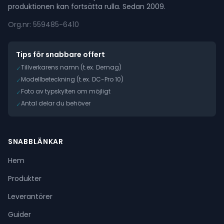
produktionen kan fortsätta rulla. Sedan 2009.
Org.nr: 559485-6410
Tips för snabbare offert
Tillverkarens namn (t.ex. Demag)
✓
Modellbeteckning (t.ex. DC-Pro 10)
✓
Foto av typskylten om möjligt
✓
Antal delar du behöver
✓
SNABBLÄNKAR
Hem
Produkter
Leverantörer
Guider