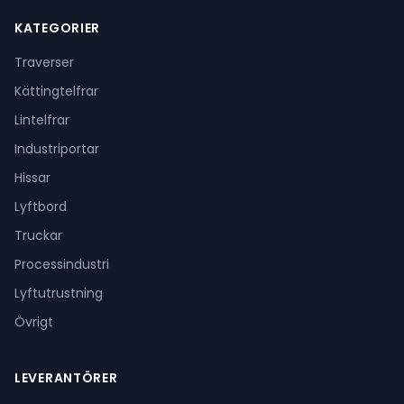
KATEGORIER
Traverser
Kättingtelfrar
Lintelfrar
Industriportar
Hissar
Lyftbord
Truckar
Processindustri
Lyftutrustning
Övrigt
LEVERANTÖRER