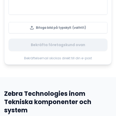
Bifoga bild på typskylt (valfritt)
Bekräfta företagskund ovan
Bekräftelsemail skickas direkt till din e-post
Zebra Technologies
inom
Tekniska komponenter och
system