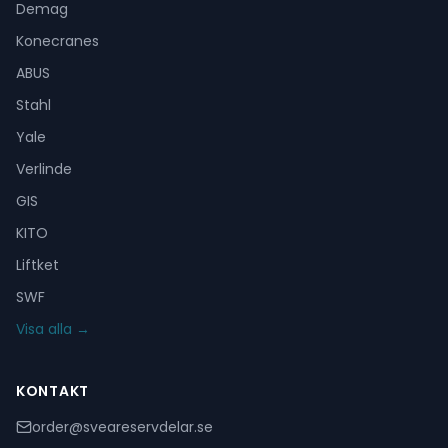
Demag
Konecranes
ABUS
Stahl
Yale
Verlinde
GIS
KITO
Liftket
SWF
Visa alla →
KONTAKT
order@sveareservdelar.se