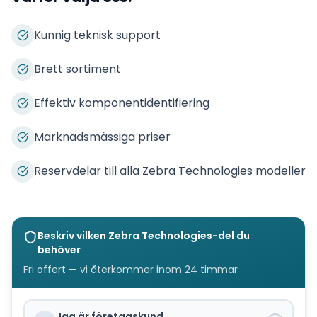
Kunnig teknisk support
Brett sortiment
Effektiv komponentidentifiering
Marknadsmässiga priser
Reservdelar till alla Zebra Technologies modeller
Beskriv vilken
Zebra Technologies
-del du
behöver
Fri offert — vi återkommer inom 24 timmar
Jag är företagskund