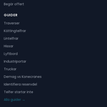
Begär offert
GUIDER
Traverser
Kättingtelfrar
Lintelfrar
Hissar
Lyftbord
Industriportar
Truckar
Demag vs Konecranes
Identifiera reservdel
Telfer startar inte
Alla guider →