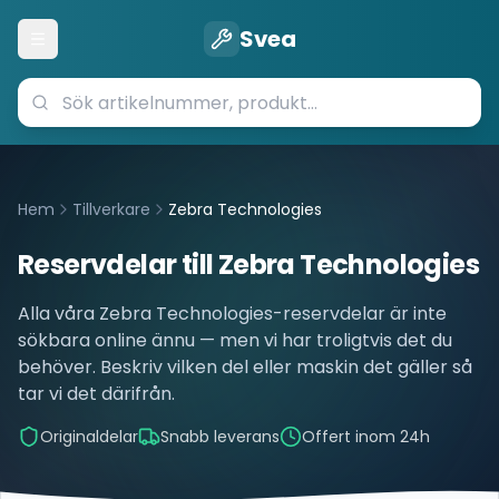
Svea
Öppna meny
Hem
Tillverkare
Zebra Technologies
Reservdelar till
Zebra Technologies
Alla våra
Zebra Technologies
-reservdelar är inte
sökbara online ännu — men vi har troligtvis det du
behöver. Beskriv vilken del eller maskin det gäller så
tar vi det därifrån.
Originaldelar
Snabb leverans
Offert inom 24h