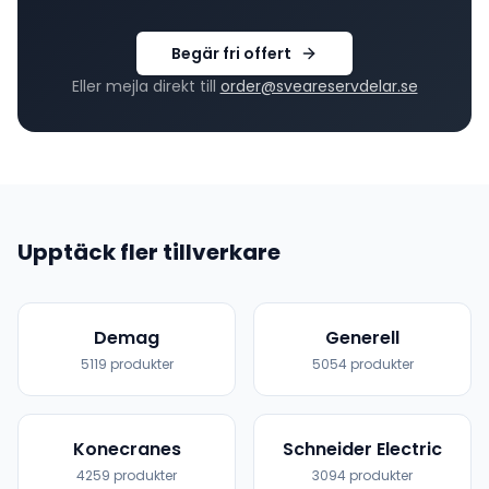
Begär fri offert
Eller mejla direkt till
order@sveareservdelar.se
Upptäck fler tillverkare
Demag
Generell
5119
produkter
5054
produkter
Konecranes
Schneider Electric
4259
produkter
3094
produkter