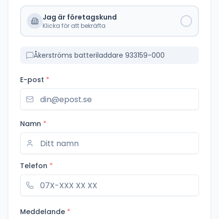
Jag är företagskund
Klicka för att bekräfta
Åkerströms batteriladdare 933159-000
E-post
*
Namn
*
Telefon
*
Meddelande
*