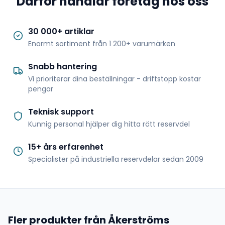
Därför handlar företag hos oss
30 000+ artiklar
Enormt sortiment från 1 200+ varumärken
Snabb hantering
Vi prioriterar dina beställningar - driftstopp kostar
pengar
Teknisk support
Kunnig personal hjälper dig hitta rätt reservdel
15+ års erfarenhet
Specialister på industriella reservdelar sedan 2009
Fler produkter från Åkerströms