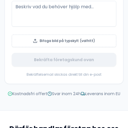
Bifoga bild på typskylt (valfritt)
Bekräfta företagskund ovan
Bekräftelsemail skickas direkt till din e-post
Kostnadsfri offert
Svar inom 24h
Leverans inom EU