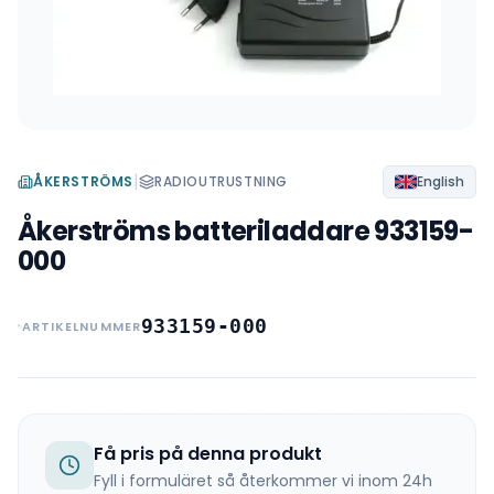
|
ÅKERSTRÖMS
RADIOUTRUSTNING
English
Åkerströms batteriladdare 933159-
000
933159-000
ARTIKELNUMMER
Få pris på denna produkt
Fyll i formuläret så återkommer vi inom 24h