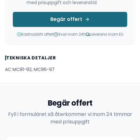
med prisuppgift och leveranstid.
Begär offert
Kostnadsfri offert
Svar inom 24h
Leverans inom EU
TEKNISKA DETALJER
AC MC91-92, MC96-97
Begär offert
Fyll i formuläret så återkommer vi inom 24 timmar
med prisuppgift