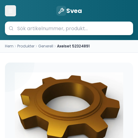
Svea
Öppna meny
Hem
Produkter
Generell
Axelset 52324891