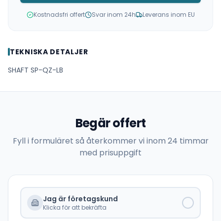
Kostnadsfri offert
Svar inom 24h
Leverans inom EU
TEKNISKA DETALJER
SHAFT SP-QZ-LB
Begär offert
Fyll i formuläret så återkommer vi inom 24 timmar
med prisuppgift
Jag är företagskund
Klicka för att bekräfta