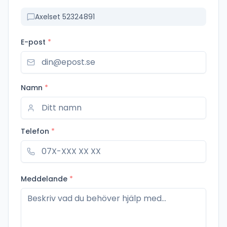
Axelset 52324891
E-post
*
Namn
*
Telefon
*
Meddelande
*