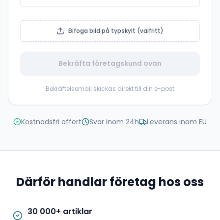
Bifoga bild på typskylt (valfritt)
Bekräfta företagskund ovan
Bekräftelsemail skickas direkt till din e-post
Kostnadsfri offert
Svar inom 24h
Leverans inom EU
Därför handlar företag hos oss
30 000+ artiklar