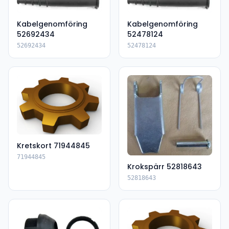
Kabelgenomföring
Kabelgenomföring
52692434
52478124
52692434
52478124
Kretskort 71944845
71944845
Krokspärr 52818643
52818643