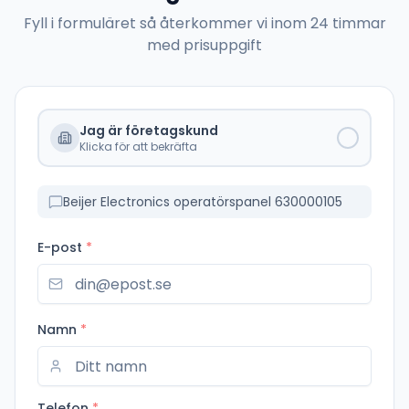
Fyll i formuläret så återkommer vi inom 24 timmar
med prisuppgift
Jag är företagskund
Klicka för att bekräfta
Beijer Electronics operatörspanel 630000105
E-post
*
Namn
*
Telefon
*