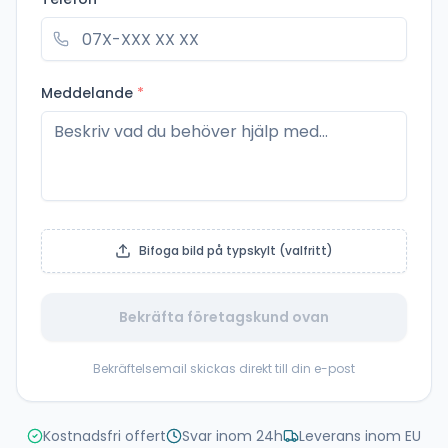
Meddelande
*
Bifoga bild på typskylt (valfritt)
Bekräfta företagskund ovan
Bekräftelsemail skickas direkt till din e-post
Kostnadsfri offert
Svar inom 24h
Leverans inom EU