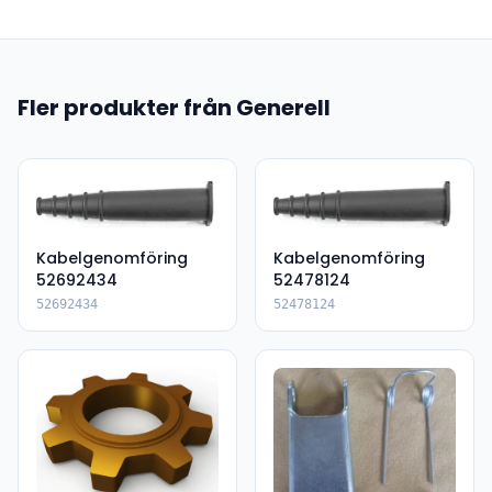
Fler produkter från Generell
Kabelgenomföring
Kabelgenomföring
52692434
52478124
52692434
52478124