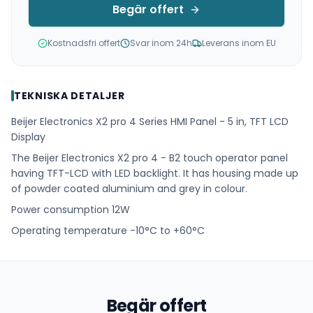
Begär offert
Kostnadsfri offert
Svar inom 24h
Leverans inom EU
TEKNISKA DETALJER
Beijer Electronics X2 pro 4 Series HMI Panel - 5 in, TFT LCD
Display
The Beijer Electronics X2 pro 4 - B2 touch operator panel
having TFT-LCD with LED backlight. It has housing made up
of powder coated aluminium and grey in colour.
Power consumption 12W
Operating temperature -10°C to +60°C
Begär offert