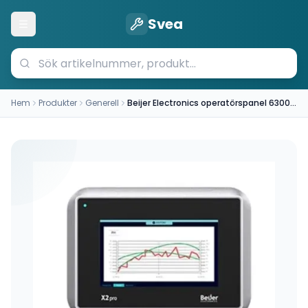
Svea
Öppna meny
Hem
Produkter
Generell
Beijer Electronics operatörspanel 630000105