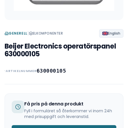
|
GENERELL
ELKOMPONENTER
English
Beijer Electronics operatörspanel
630000105
630000105
ARTIKELNUMMER
Få pris på denna produkt
Fyll i formuläret så återkommer vi inom 24h
med prisuppgift och leveranstid.