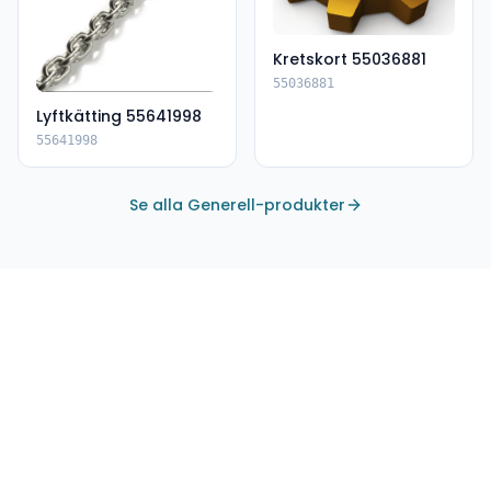
Kretskort 55036881
55036881
Lyftkätting 55641998
55641998
Se alla Generell-produkter