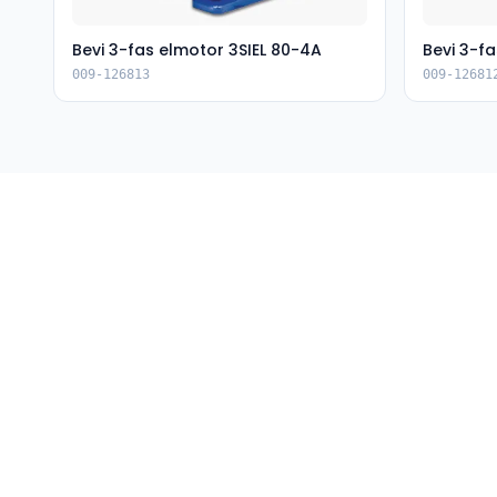
Bevi 3-fas elmotor 3SIEL 80-4A
Bevi 3-fa
009-126813
009-12681