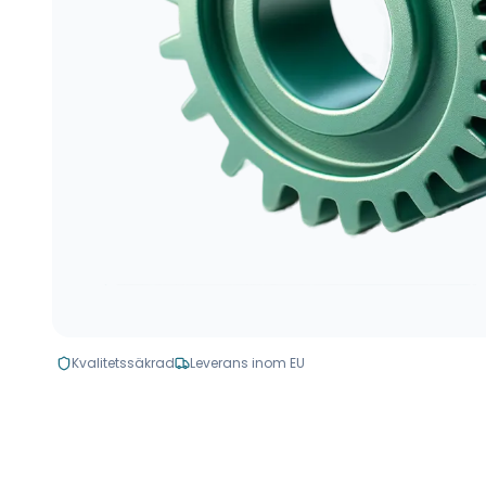
Kvalitetssäkrad
Leverans inom EU