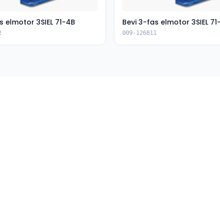
s elmotor 3SIEL 71-4B
Bevi 3-fas elmotor 3SIEL 71
2
009-126811