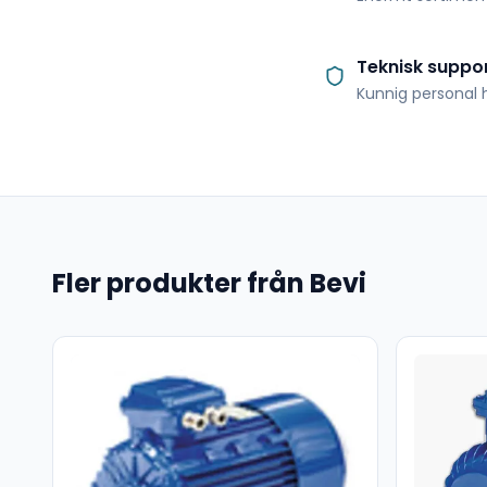
Teknisk suppo
Kunnig personal h
Fler produkter från Bevi