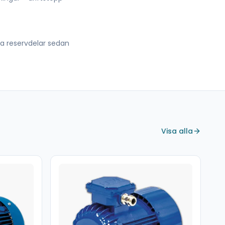
lla reservdelar sedan
Visa alla