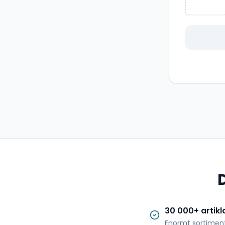
30 000+ artikl
Enormt sortimen