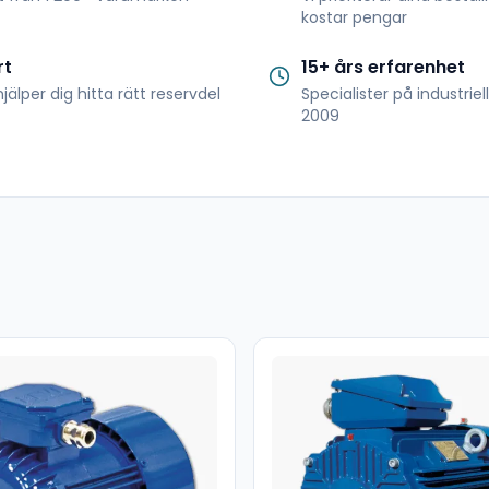
kostar pengar
rt
15+ års erfarenhet
jälper dig hitta rätt reservdel
Specialister på industrie
2009