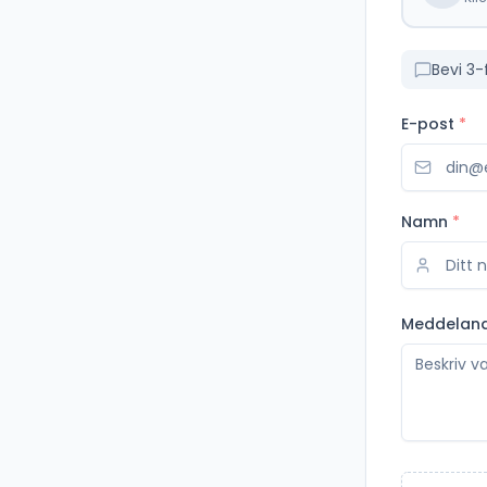
Bevi 3-
E-post
*
Namn
*
Meddelan