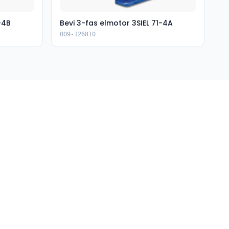
-4B
Bevi 3-fas elmotor 3SIEL 71-4A
009-126810