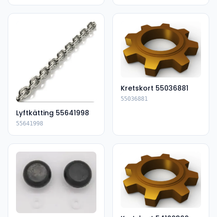
Kretskort 55036881
55036881
Lyftkätting 55641998
55641998