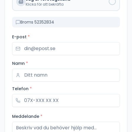
Klicka för att bekräfta
Broms 52352834
E-post
*
Namn
*
Telefon
*
Meddelande
*