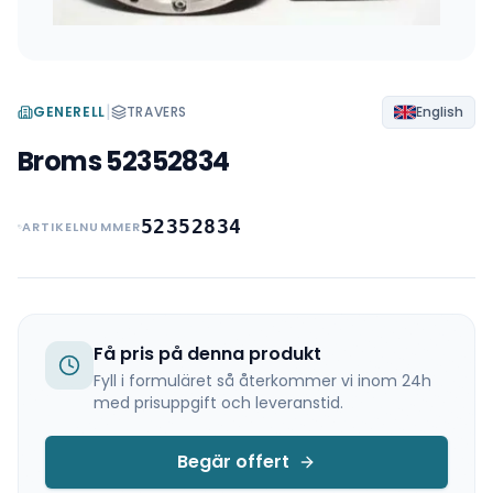
|
GENERELL
TRAVERS
English
Broms 52352834
52352834
ARTIKELNUMMER
Få pris på denna produkt
Fyll i formuläret så återkommer vi inom 24h
med prisuppgift och leveranstid.
Begär offert