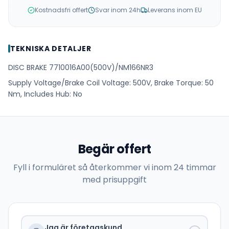
Kostnadsfri offert
Svar inom 24h
Leverans inom EU
TEKNISKA DETALJER
DISC BRAKE 7710016A00(500V)/NM166NR3
Supply Voltage/Brake Coil Voltage: 500V, Brake Torque: 50
Nm, Includes Hub: No
Begär offert
Fyll i formuläret så återkommer vi inom 24 timmar
med prisuppgift
Jag är företagskund