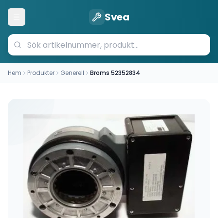
Svea
Öppna meny
Hem
Produkter
Generell
Broms 52352834