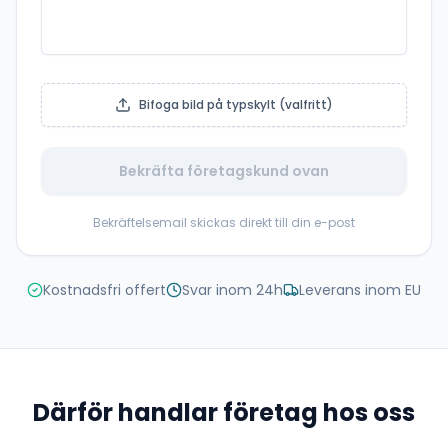
Bifoga bild på typskylt (valfritt)
Bekräfta företagskund ovan
Bekräftelsemail skickas direkt till din e-post
Kostnadsfri offert
Svar inom 24h
Leverans inom EU
Därför handlar företag hos oss