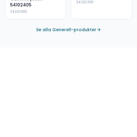
54102399
54102405
54102405
Se alla Generell-produkter