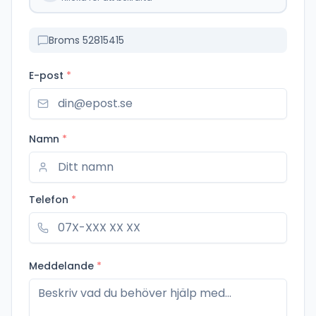
Broms 52815415
E-post
*
Namn
*
Telefon
*
Meddelande
*