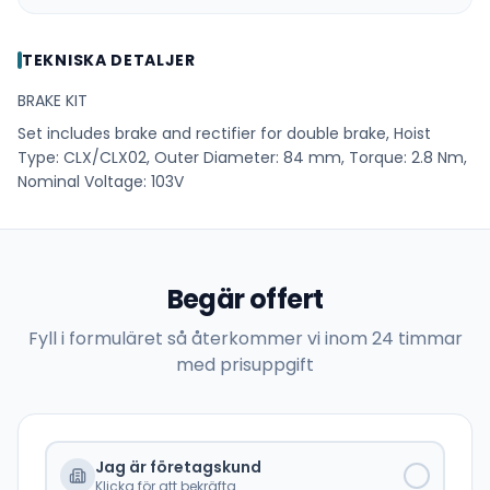
TEKNISKA DETALJER
BRAKE KIT
Set includes brake and rectifier for double brake, Hoist
Type: CLX/CLX02, Outer Diameter: 84 mm, Torque: 2.8 Nm,
Nominal Voltage: 103V
Begär offert
Fyll i formuläret så återkommer vi inom 24 timmar
med prisuppgift
Jag är företagskund
Klicka för att bekräfta