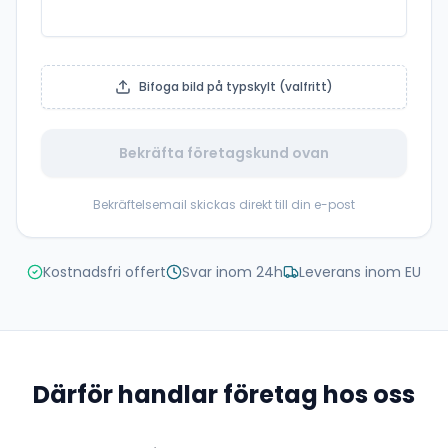
Bifoga bild på typskylt (valfritt)
Bekräfta företagskund ovan
Bekräftelsemail skickas direkt till din e-post
Kostnadsfri offert
Svar inom 24h
Leverans inom EU
Därför handlar företag hos oss