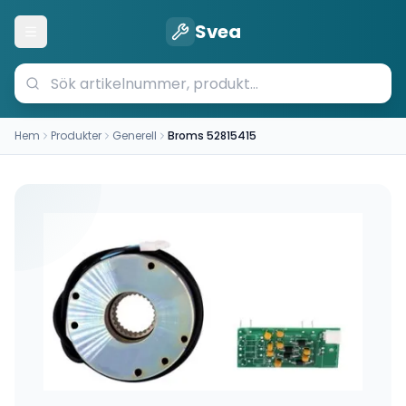
Svea
Öppna meny
Hem
Produkter
Generell
Broms 52815415