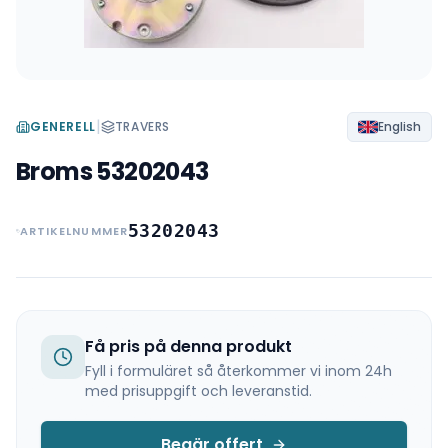
|
GENERELL
TRAVERS
English
Broms 53202043
53202043
ARTIKELNUMMER
Få pris på denna produkt
Fyll i formuläret så återkommer vi inom 24h
med prisuppgift och leveranstid.
Begär offert