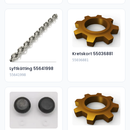
Kretskort 55036881
55036881
Lyftkätting 55641998
55641998