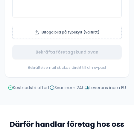
Bifoga bild på typskylt (valfritt)
Bekräfta företagskund ovan
Bekräftelsemail skickas direkt till din e-post
Kostnadsfri offert
Svar inom 24h
Leverans inom EU
Därför handlar företag hos oss