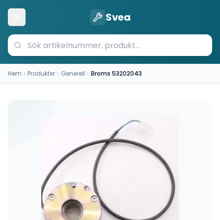
Svea
Öppna meny
Hem
Produkter
Generell
Broms 53202043