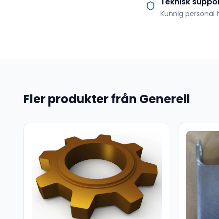
Teknisk suppo
Kunnig personal h
Fler produkter från Generell