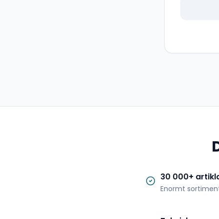
30 000+ artikl
Enormt sortimen