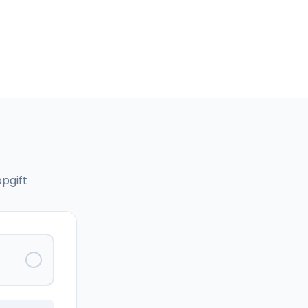
pgift