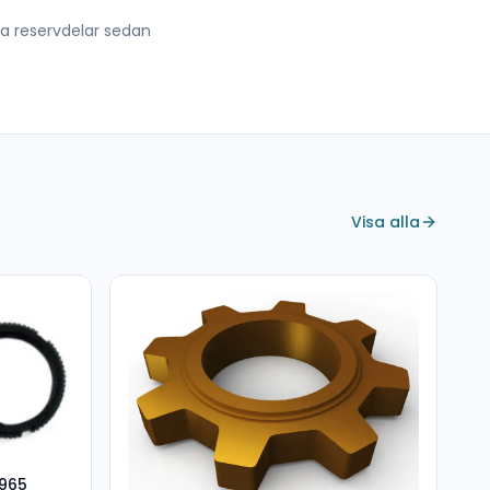
lla reservdelar sedan
Visa alla
965