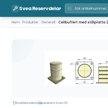
Svea Reservdelar
Hem
Produkter
Generell
Cellbuffert med stålplatta
Kvalitetssäkrad
Leverans inom EU