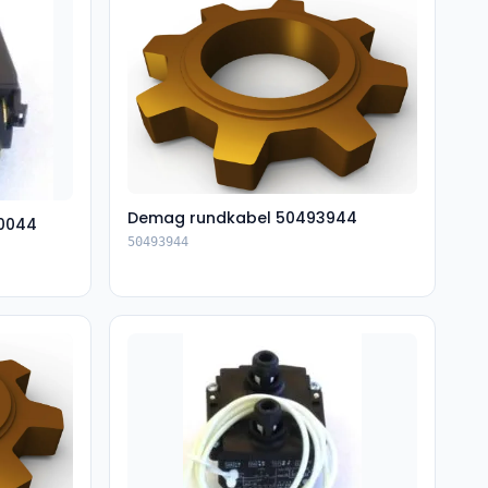
Demag rundkabel 50493944
0044
50493944