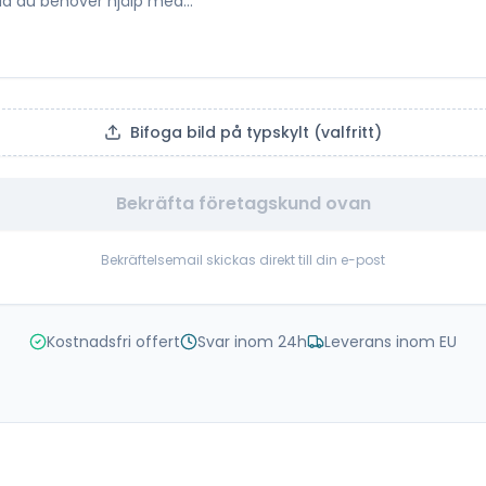
Bifoga bild på typskylt (valfritt)
Bekräfta företagskund ovan
Bekräftelsemail skickas direkt till din e-post
Kostnadsfri offert
Svar inom 24h
Leverans inom EU