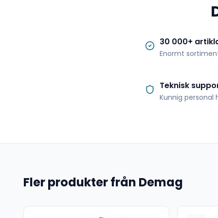
30 000+ artikl
Enormt sortimen
Teknisk suppo
Kunnig personal h
Fler produkter från Demag