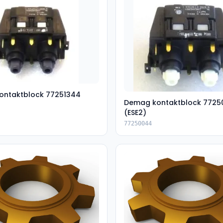
ontaktblock 77251344
Demag kontaktblock 7725
(ESE2)
77250044