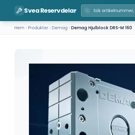
Svea Reservdelar
Hem
Produkter
Demag
Demag Hjulblock DRS-M 160