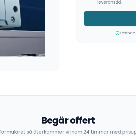
leveranstid.
Kostnadsf
Begär offert
 i formuläret så återkommer vi inom 24 timmar med prisup