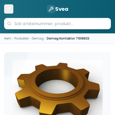
Svea
Öppna meny
Hem
Produkter
Demag
Demag Kontaktor 71918633