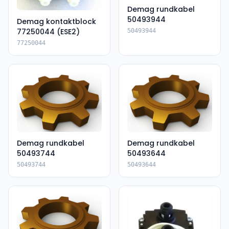
Demag rundkabel
50493944
Demag kontaktblock
77250044 (ESE2)
50493944
77250044
Demag rundkabel
Demag rundkabel
50493744
50493644
50493744
50493644