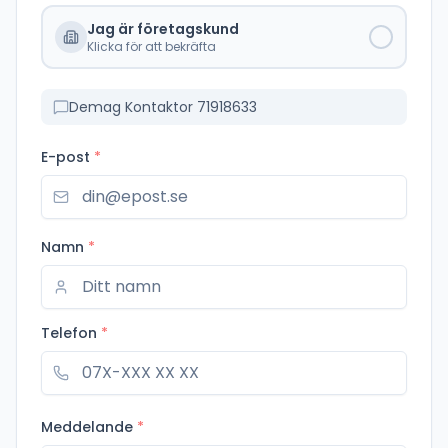
Jag är företagskund
Klicka för att bekräfta
Demag Kontaktor 71918633
E-post
*
Namn
*
Telefon
*
Meddelande
*