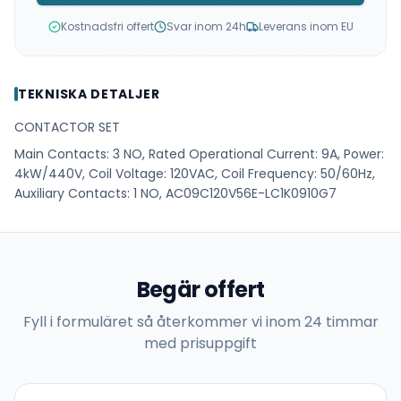
Kostnadsfri offert
Svar inom 24h
Leverans inom EU
TEKNISKA DETALJER
CONTACTOR SET
Main Contacts: 3 NO, Rated Operational Current: 9A, Power:
4kW/440V, Coil Voltage: 120VAC, Coil Frequency: 50/60Hz,
Auxiliary Contacts: 1 NO, AC09C120V56E-LC1K0910G7
Begär offert
Fyll i formuläret så återkommer vi inom 24 timmar
med prisuppgift