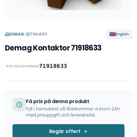
|
DEMAG
TRAVERS
English
Demag Kontaktor 71918633
71918633
ARTIKELNUMMER
Få pris på denna produkt
Fyll i formuläret så återkommer vi inom 24h
med prisuppgift och leveranstid.
Begär offert