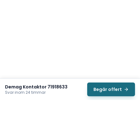
Demag Kontaktor 71918633
Begär offert
Svar inom 24 timmar