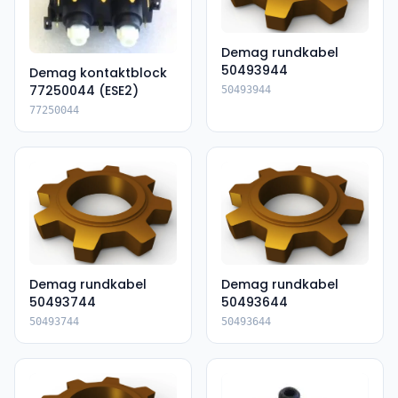
Demag rundkabel
50493944
Demag kontaktblock
77250044 (ESE2)
50493944
77250044
Demag rundkabel
Demag rundkabel
50493744
50493644
50493744
50493644