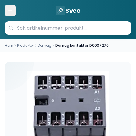
Svea
Öppna meny
Hem
Produkter
Demag
Demag kontaktor D0007270