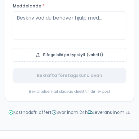
Meddelande
*
Bifoga bild på typskylt (valfritt)
Bekräfta företagskund ovan
Bekräftelsemail skickas direkt till din e-post
Kostnadsfri offert
Svar inom 24h
Leverans inom EU