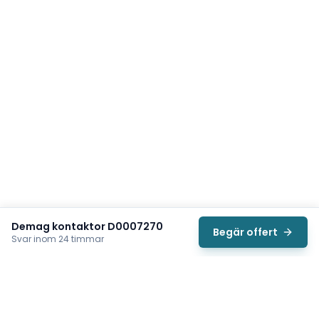
Demag kontaktor D0007270
Begär offert
Svar inom 24 timmar