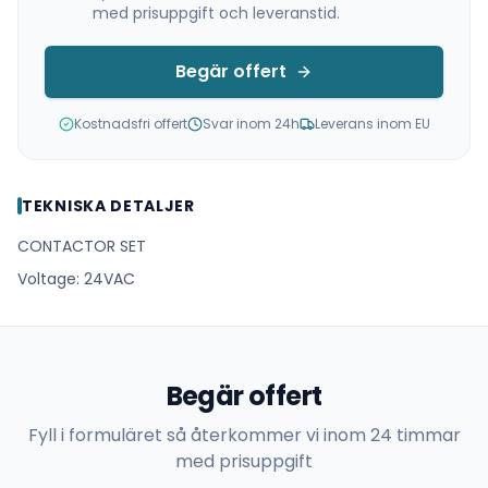
med prisuppgift och leveranstid.
Begär offert
Kostnadsfri offert
Svar inom 24h
Leverans inom EU
TEKNISKA DETALJER
CONTACTOR SET
Voltage: 24VAC
Begär offert
Fyll i formuläret så återkommer vi inom 24 timmar
med prisuppgift