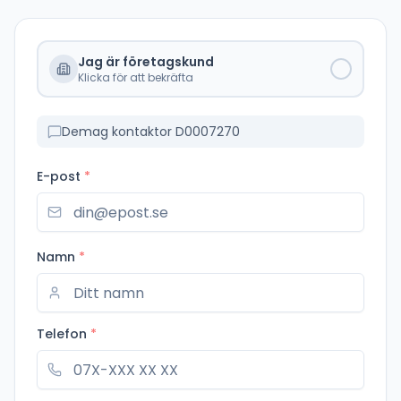
Jag är företagskund
Klicka för att bekräfta
Demag kontaktor D0007270
E-post
*
Namn
*
Telefon
*