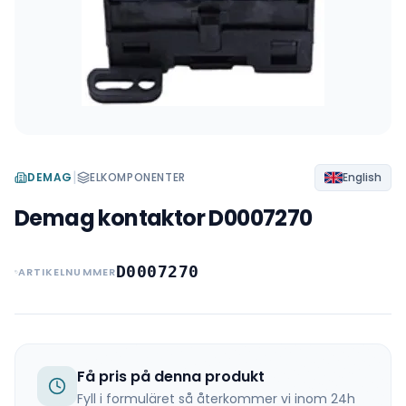
|
DEMAG
ELKOMPONENTER
English
Demag kontaktor D0007270
D0007270
ARTIKELNUMMER
Få pris på denna produkt
Fyll i formuläret så återkommer vi inom 24h