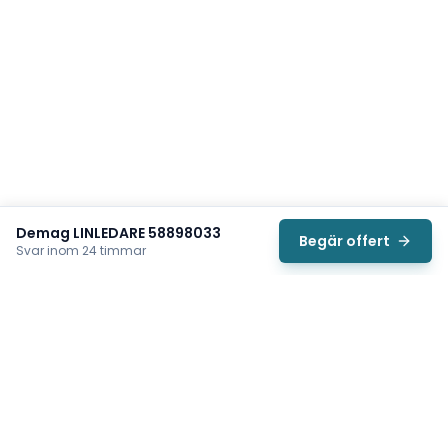
Demag LINLEDARE 58898033
Begär offert
Svar inom 24 timmar