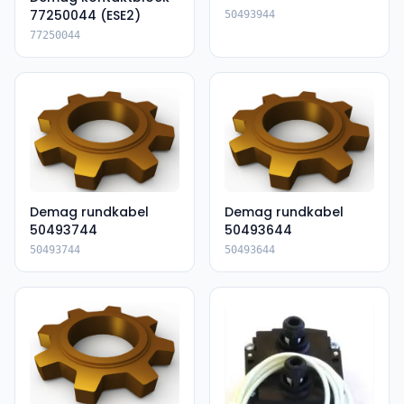
77250044 (ESE2)
50493944
77250044
Demag rundkabel
Demag rundkabel
50493744
50493644
50493744
50493644