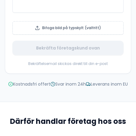
Bifoga bild på typskylt (valfritt)
Bekräfta företagskund ovan
Bekräftelsemail skickas direkt till din e-post
Kostnadsfri offert
Svar inom 24h
Leverans inom EU
Därför handlar företag hos oss