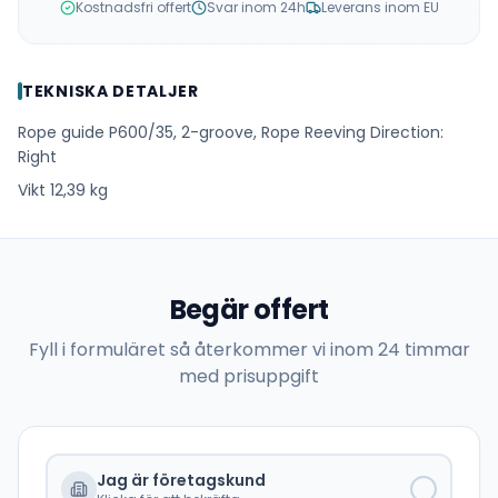
Kostnadsfri offert
Svar inom 24h
Leverans inom EU
TEKNISKA DETALJER
Rope guide P600/35, 2-groove, Rope Reeving Direction:
Right
Vikt 12,39 kg
Begär offert
Fyll i formuläret så återkommer vi inom 24 timmar
med prisuppgift
Jag är företagskund