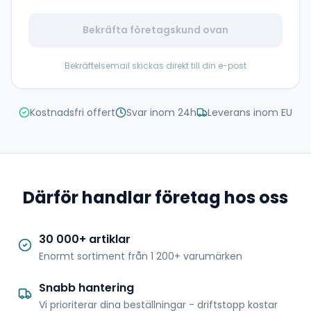
Bekräfta företagskund ovan
Bekräftelsemail skickas direkt till din e-post
Kostnadsfri offert
Svar inom 24h
Leverans inom EU
Därför handlar företag hos oss
30 000+ artiklar
Enormt sortiment från 1 200+ varumärken
Snabb hantering
Vi prioriterar dina beställningar - driftstopp kostar