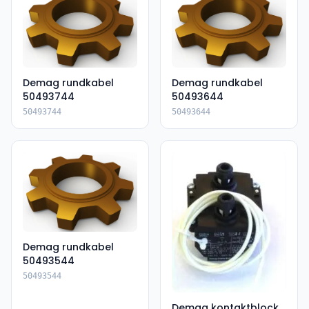
Demag rundkabel
Demag rundkabel
50493744
50493644
50493744
50493644
Demag rundkabel
50493544
50493544
Demag kontaktblock