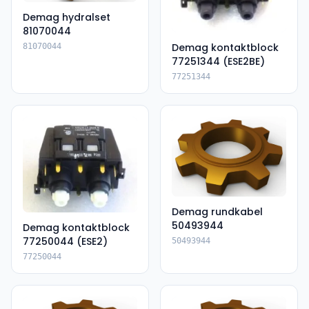
Demag hydralset
81070044
Demag kontaktblock
81070044
77251344 (ESE2BE)
77251344
Demag rundkabel
50493944
Demag kontaktblock
77250044 (ESE2)
50493944
77250044