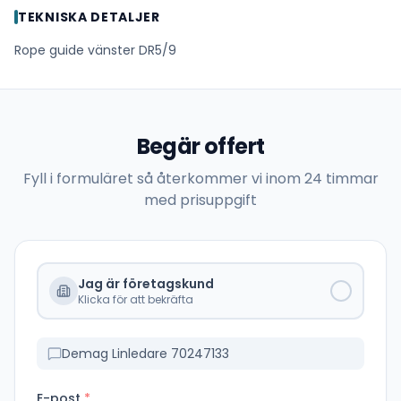
TEKNISKA DETALJER
Rope guide vänster DR5/9
Begär offert
Fyll i formuläret så återkommer vi inom 24 timmar
med prisuppgift
Jag är företagskund
Klicka för att bekräfta
Demag Linledare 70247133
E-post
*