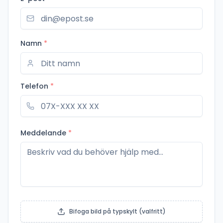
Namn
*
Telefon
*
Meddelande
*
Bifoga bild på typskylt (valfritt)