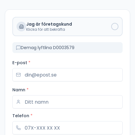
Jag är företagskund
Klicka för att bekräfta
Demag lyftlina D0003579
E-post
*
Namn
*
Telefon
*