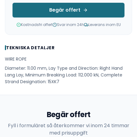
Begär offert
Kostnadsfri offert
Svar inom 24h
Leverans inom EU
TEKNISKA DETALJER
WIRE ROPE
Diameter: 11.00 mm, Lay Type and Direction: Right Hand
Lang Lay, Minimum Breaking Load: 112.000 kN, Complete
Strand Designation: 15XK7
Begär offert
Fyll i formuläret så återkommer vi inom 24 timmar
med prisuppgift