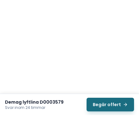
Demag lyftlina D0003579
Begär offert
Svar inom 24 timmar