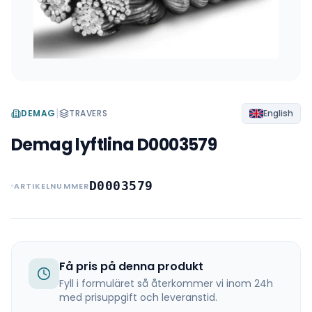
|
DEMAG
TRAVERS
English
Demag lyftlina D0003579
D0003579
ARTIKELNUMMER
Få pris på denna produkt
Fyll i formuläret så återkommer vi inom 24h
med prisuppgift och leveranstid.