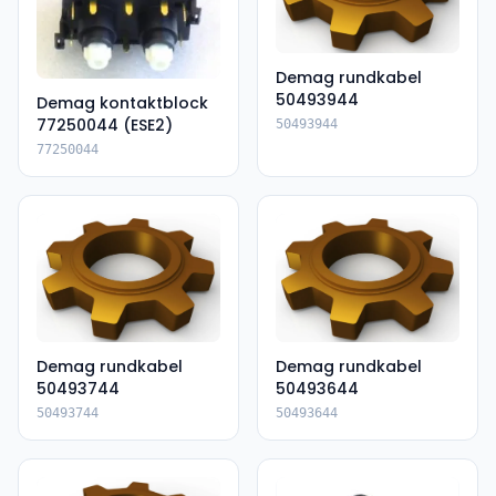
Demag rundkabel
50493944
Demag kontaktblock
77250044 (ESE2)
50493944
77250044
Demag rundkabel
Demag rundkabel
50493744
50493644
50493744
50493644