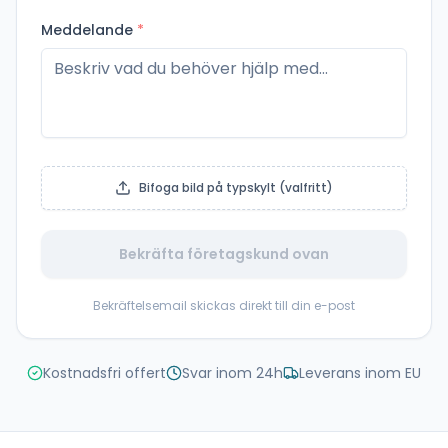
Meddelande
*
Bifoga bild på typskylt (valfritt)
Bekräfta företagskund ovan
Bekräftelsemail skickas direkt till din e-post
Kostnadsfri offert
Svar inom 24h
Leverans inom EU