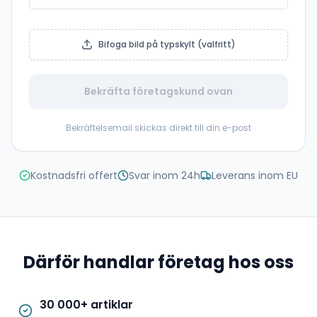
Bifoga bild på typskylt (valfritt)
Bekräfta företagskund ovan
Bekräftelsemail skickas direkt till din e-post
Kostnadsfri offert
Svar inom 24h
Leverans inom EU
Därför handlar företag hos oss
30 000+ artiklar