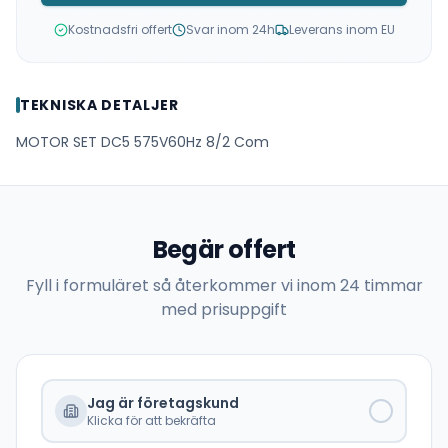
Kostnadsfri offert
Svar inom 24h
Leverans inom EU
TEKNISKA DETALJER
MOTOR SET DC5 575V60Hz 8/2 Com
Begär offert
Fyll i formuläret så återkommer vi inom 24 timmar
med prisuppgift
Jag är företagskund
Klicka för att bekräfta