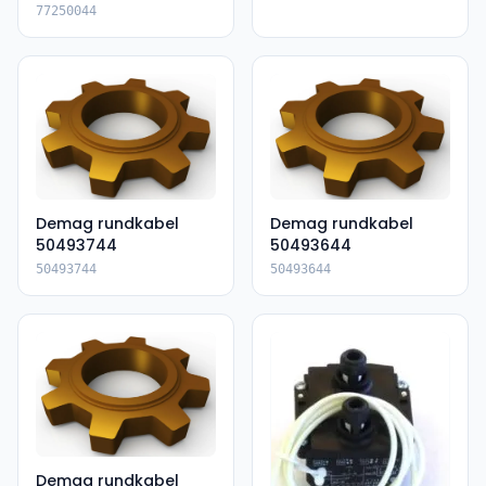
77250044
Demag rundkabel
Demag rundkabel
50493744
50493644
50493744
50493644
Demag rundkabel