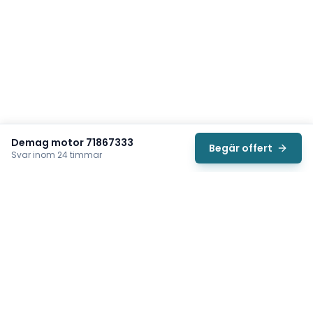
Demag motor 71867333
Begär offert
Svar inom 24 timmar
Svea