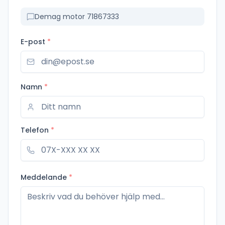
Demag motor 71867333
E-post
*
Namn
*
Telefon
*
Meddelande
*