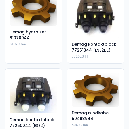
Demag hydralset
81070044
Demag kontaktblock
81070044
77251344 (ESE2BE)
77251344
Demag rundkabel
50493944
Demag kontaktblock
77250044 (ESE2)
50493944