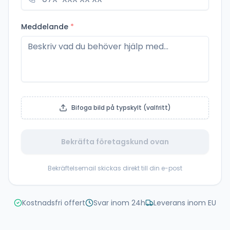
Meddelande
*
Bifoga bild på typskylt (valfritt)
Bekräfta företagskund ovan
Bekräftelsemail skickas direkt till din e-post
Kostnadsfri offert
Svar inom 24h
Leverans inom EU