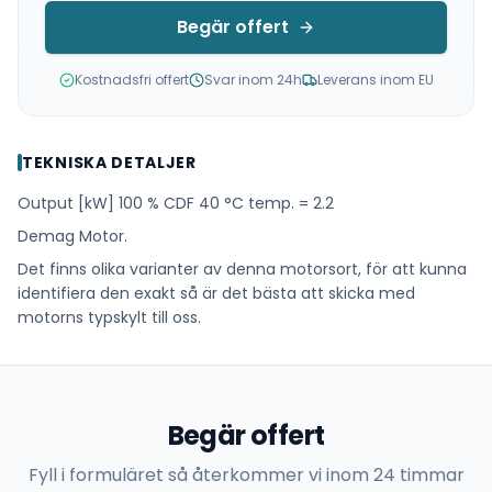
Begär offert
Kostnadsfri offert
Svar inom 24h
Leverans inom EU
TEKNISKA DETALJER
Output [kW] 100 % CDF 40 °C temp. = 2.2
Demag Motor.
Det finns olika varianter av denna motorsort, för att kunna
identifiera den exakt så är det bästa att skicka med
motorns typskylt till oss.
Begär offert
Fyll i formuläret så återkommer vi inom 24 timmar