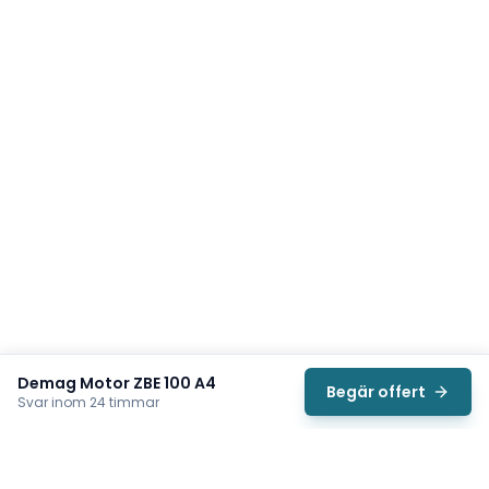
Demag Motor ZBE 100 A4
Begär offert
Svar inom 24 timmar