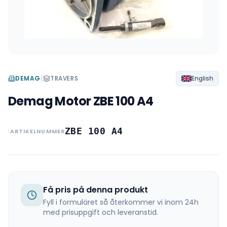
|
DEMAG
TRAVERS
English
Demag Motor ZBE 100 A4
ZBE 100 A4
ARTIKELNUMMER
Få pris på denna produkt
Fyll i formuläret så återkommer vi inom 24h
med prisuppgift och leveranstid.