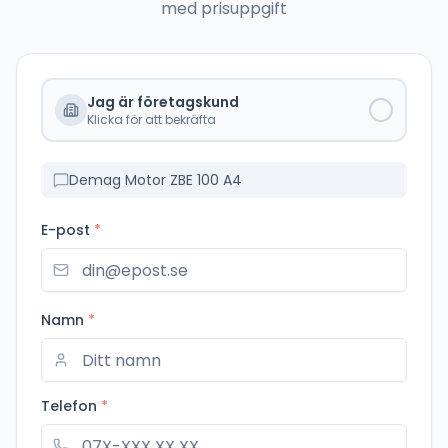
med prisuppgift
Jag är företagskund
Klicka för att bekräfta
Demag Motor ZBE 100 A4
E-post
*
Namn
*
Telefon
*