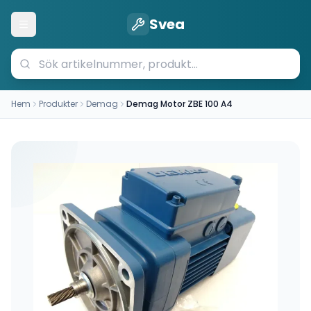
Svea
Öppna meny
Hem
Produkter
Demag
Demag Motor ZBE 100 A4