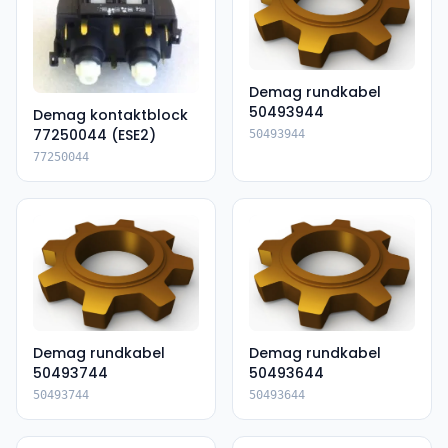
Demag rundkabel
50493944
Demag kontaktblock
77250044 (ESE2)
50493944
77250044
Demag rundkabel
Demag rundkabel
50493744
50493644
50493744
50493644