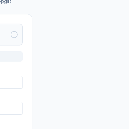
pgift