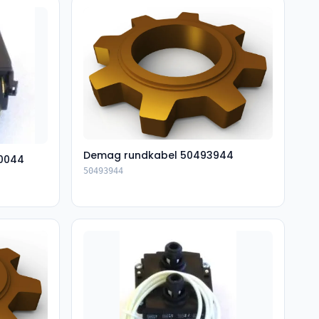
Demag rundkabel 50493944
0044
50493944