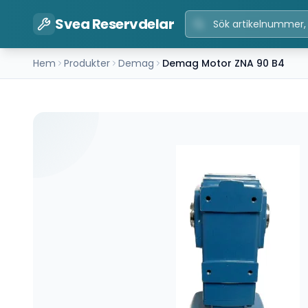
Svea Reservdelar
Hem
Produkter
Demag
Demag Motor ZNA 90 B4