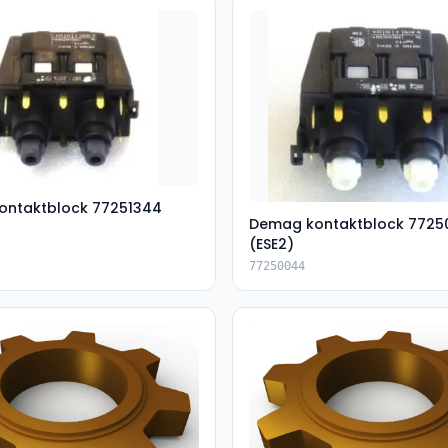
ontaktblock 77251344
Demag kontaktblock 7725
(ESE2)
77250044