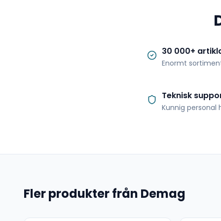
30 000+ artikl
Enormt sortimen
Teknisk suppo
Kunnig personal h
Fler produkter från Demag