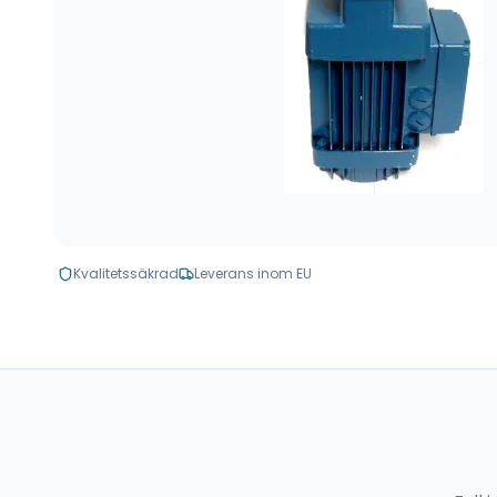
Kvalitetssäkrad
Leverans inom EU