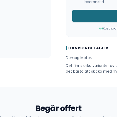
leveranstid.
Kostnadsf
TEKNISKA DETALJER
Demag Motor.
Det finns olika varianter av
det bästa att skicka med mot
Begär offert