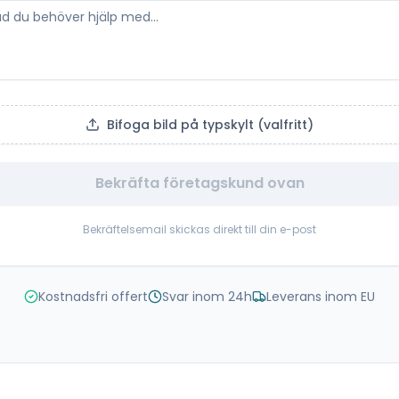
Bifoga bild på typskylt (valfritt)
Bekräfta företagskund ovan
Bekräftelsemail skickas direkt till din e-post
Kostnadsfri offert
Svar inom 24h
Leverans inom EU