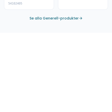
54102405
Se alla Generell-produkter