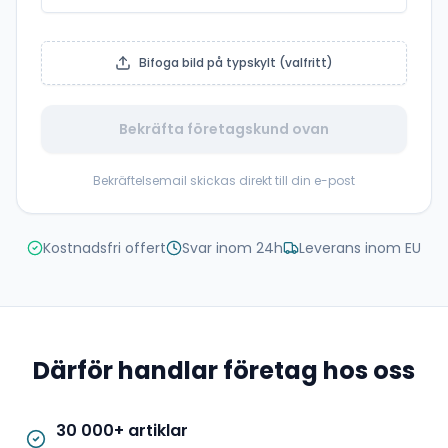
Bifoga bild på typskylt (valfritt)
Bekräfta företagskund ovan
Bekräftelsemail skickas direkt till din e-post
Kostnadsfri offert
Svar inom 24h
Leverans inom EU
Därför handlar företag hos oss
30 000+ artiklar