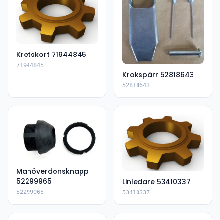
Kretskort 71944845
71944845
Krokspärr 52818643
52818643
Manöverdonsknapp
52299965
Linledare 53410337
52299965
53410337