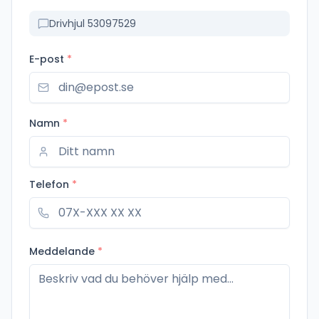
Drivhjul 53097529
E-post
*
Namn
*
Telefon
*
Meddelande
*