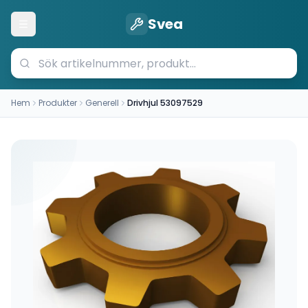
Svea
Öppna meny
Hem
Produkter
Generell
Drivhjul 53097529