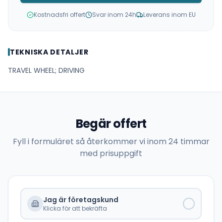
Kostnadsfri offert
Svar inom 24h
Leverans inom EU
TEKNISKA DETALJER
TRAVEL WHEEL; DRIVING
Begär offert
Fyll i formuläret så återkommer vi inom 24 timmar
med prisuppgift
Jag är företagskund
Klicka för att bekräfta