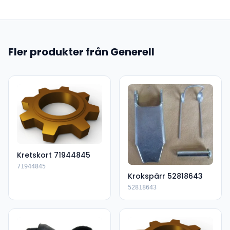
Fler produkter från Generell
Kretskort 71944845
71944845
Krokspärr 52818643
52818643