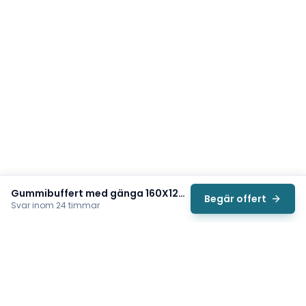
Gummibuffert med gänga 160X125mm
Begär offert
Svar inom 24 timmar