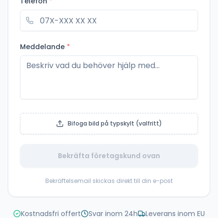
Telefon
*
Meddelande
*
Bifoga bild på typskylt (valfritt)
Bekräfta företagskund ovan
Bekräftelsemail skickas direkt till din e-post
Kostnadsfri offert
Svar inom 24h
Leverans inom EU