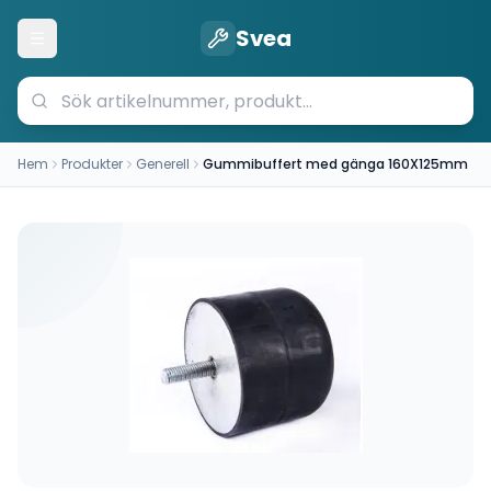
Svea
Öppna meny
Hem
Produkter
Generell
Gummibuffert med gänga 160X125mm