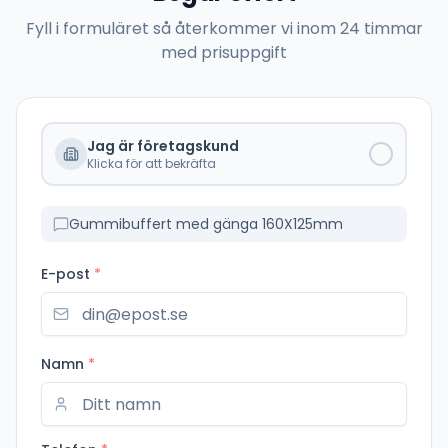
Fyll i formuläret så återkommer vi inom 24 timmar
med prisuppgift
Jag är företagskund
Klicka för att bekräfta
Gummibuffert med gänga 160X125mm
E-post
*
Namn
*