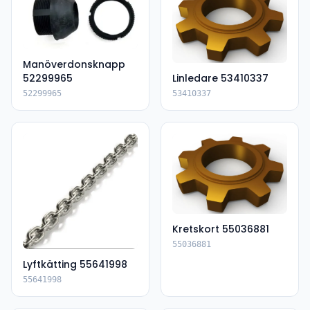
Manöverdonsknapp
52299965
Linledare 53410337
52299965
53410337
Kretskort 55036881
55036881
Lyftkätting 55641998
55641998