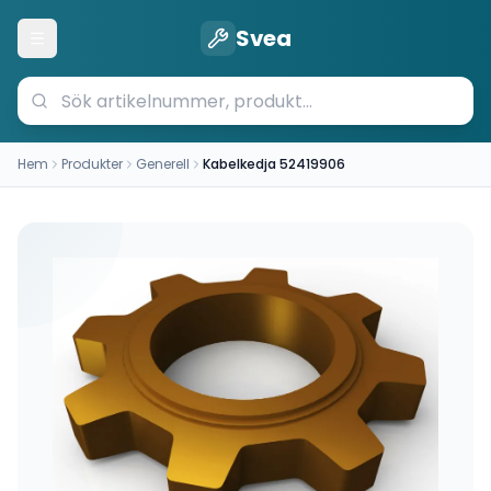
Svea
Öppna meny
Hem
Produkter
Generell
Kabelkedja 52419906