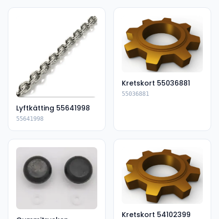
Kretskort 55036881
55036881
Lyftkätting 55641998
55641998
Kretskort 54102399