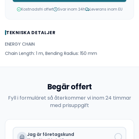
Kostnadsfri offert
Svar inom 24h
Leverans inom EU
TEKNISKA DETALJER
ENERGY CHAIN
Chain Length: 1 m, Bending Radius: 150 mm
Begär offert
Fyll i formuläret så återkommer vi inom 24 timmar
med prisuppgift
Jag är företagskund