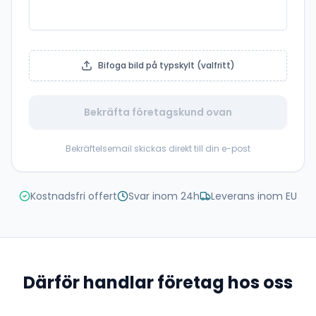
Bifoga bild på typskylt (valfritt)
Bekräfta företagskund ovan
Bekräftelsemail skickas direkt till din e-post
Kostnadsfri offert
Svar inom 24h
Leverans inom EU
Därför handlar företag hos oss