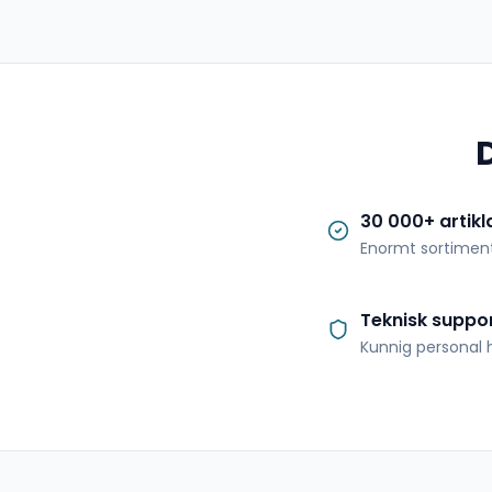
30 000+ artikl
Enormt sortimen
Teknisk suppo
Kunnig personal h