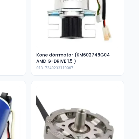
Kone dörrmotor (KM602748G04
AMD G-DRIVE 1.5 )
013-7340233119067