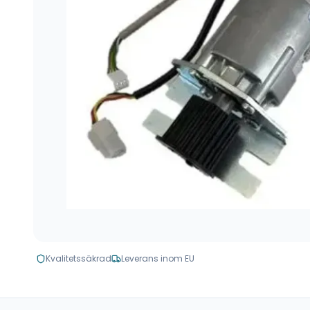
Kvalitetssäkrad
Leverans inom EU