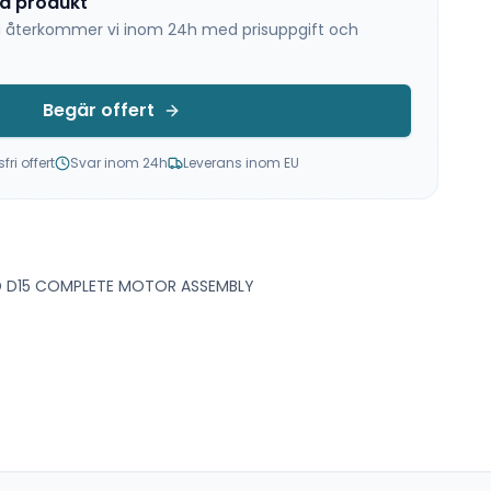
na produkt
 så återkommer vi inom 24h med prisuppgift och
Begär offert
ri offert
Svar inom 24h
Leverans inom EU
MD D15 COMPLETE MOTOR ASSEMBLY