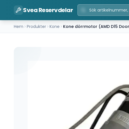
Svea Reservdelar
Hem
Produkter
Kone
Kone dörrmotor (AMD D15 Doo