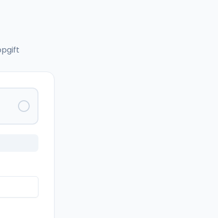
pgift