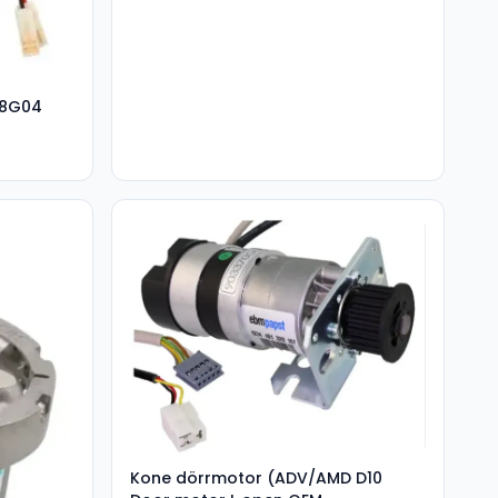
48G04
Kone dörrmotor (ADV/AMD D10