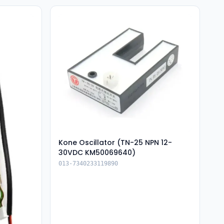
Kone Oscillator (TN-25 NPN 12-
30VDC KM50069640)
013-7340233119890