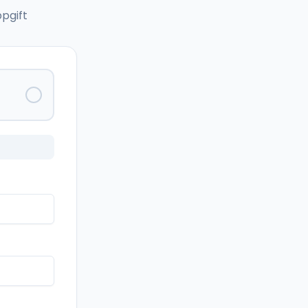
pgift