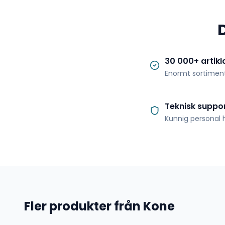
30 000+ artikl
Enormt sortimen
Teknisk suppo
Kunnig personal h
Fler produkter från Kone