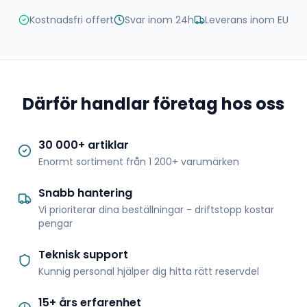
Kostnadsfri offert
Svar inom 24h
Leverans inom EU
Därför handlar företag hos oss
30 000+ artiklar
Enormt sortiment från 1 200+ varumärken
Snabb hantering
Vi prioriterar dina beställningar - driftstopp kostar
pengar
Teknisk support
Kunnig personal hjälper dig hitta rätt reservdel
15+ års erfarenhet