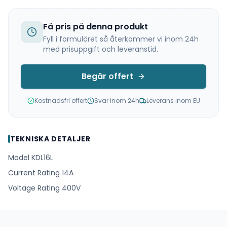
Få pris på denna produkt
Fyll i formuläret så återkommer vi inom 24h
med prisuppgift och leveranstid.
Begär offert
Kostnadsfri offert
Svar inom 24h
Leverans inom EU
TEKNISKA DETALJER
Model KDL16L
Current Rating 14A
Voltage Rating 400V