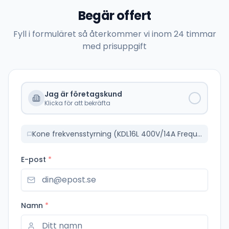
Begär offert
Fyll i formuläret så återkommer vi inom 24 timmar
med prisuppgift
Jag är företagskund
Klicka för att bekräfta
Kone frekvensstyrning (KDL16L 400V/14A Frequency Converter KM953503G22)
E-post
*
Namn
*