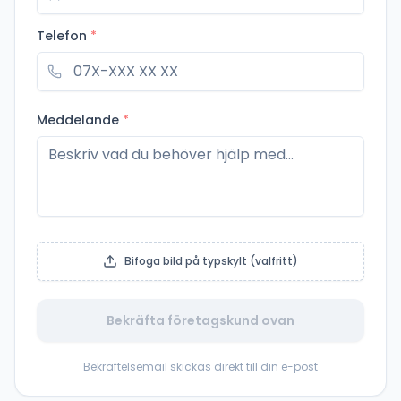
Telefon
*
Meddelande
*
Bifoga bild på typskylt (valfritt)
Bekräfta företagskund ovan
Bekräftelsemail skickas direkt till din e-post