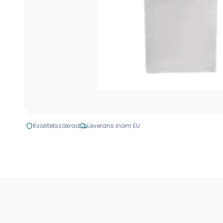
Kvalitetssäkrad
Leverans inom EU