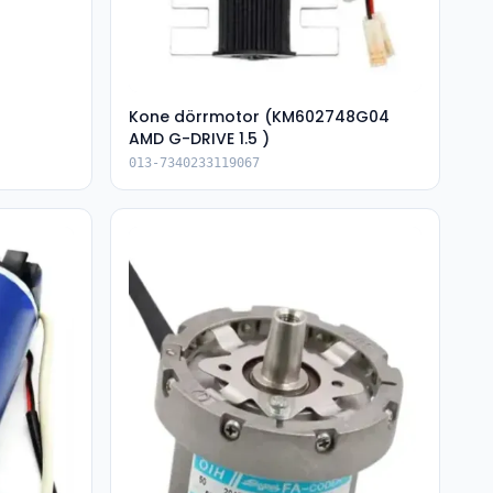
Kone dörrmotor (KM602748G04
AMD G-DRIVE 1.5 )
013-7340233119067