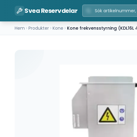
Svea Reservdelar
Hem
Produkter
Kone
Kone frekvensstyrning (KDL16