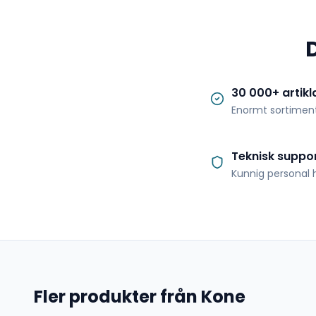
30 000+ artikl
Enormt sortimen
Teknisk suppo
Kunnig personal h
Fler produkter från Kone