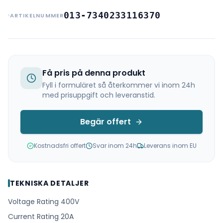
013-7340233116370
ARTIKELNUMMER
Få pris på denna produkt
Fyll i formuläret så återkommer vi inom 24h
med prisuppgift och leveranstid.
Begär offert
Kostnadsfri offert
Svar inom 24h
Leverans inom EU
TEKNISKA DETALJER
Voltage Rating 400V
Current Rating 20A