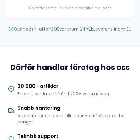
Bekräftelsemail skickas direkt till din e-post
Kostnadsfri offert
Svar inom 24h
Leverans inom EU
Därför handlar företag hos oss
30 000+ artiklar
Enormt sortiment från 1 200+ varumärken
Snabb hantering
Vi prioriterar dina beställningar - driftstopp kostar
pengar
Teknisk support