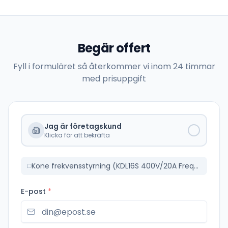
Begär offert
Fyll i formuläret så återkommer vi inom 24 timmar
med prisuppgift
Jag är företagskund
Klicka för att bekräfta
Kone frekvensstyrning (KDL16S 400V/20A Frequency Converter KM51004000V004)
E-post
*