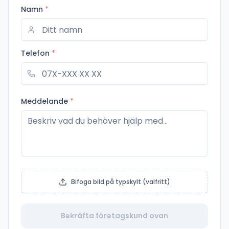
Namn
*
Telefon
*
Meddelande
*
Bifoga bild på typskylt (valfritt)
Bekräfta företagskund ovan