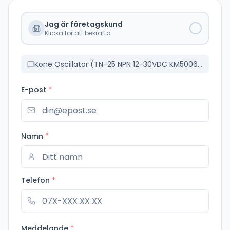
Jag är företagskund
Klicka för att bekräfta
Kone Oscillator (TN-25 NPN 12-30VDC KM50069640)
E-post
*
Namn
*
Telefon
*
Meddelande
*