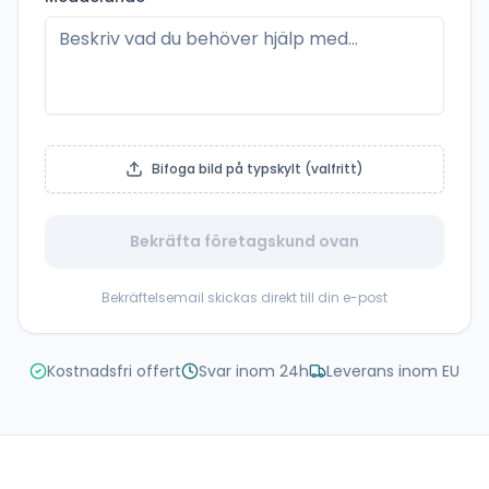
Bifoga bild på typskylt (valfritt)
Bekräfta företagskund ovan
Bekräftelsemail skickas direkt till din e-post
Kostnadsfri offert
Svar inom 24h
Leverans inom EU