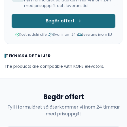
Fyll i formuläret så återkommer vi inom 24h
med prisuppgift och leveranstid.
Begär offert
Kostnadsfri offert
Svar inom 24h
Leverans inom EU
TEKNISKA DETALJER
The products are compatible with KONE elevators.
Begär offert
Fyll i formuläret så återkommer vi inom 24 timmar
med prisuppgift