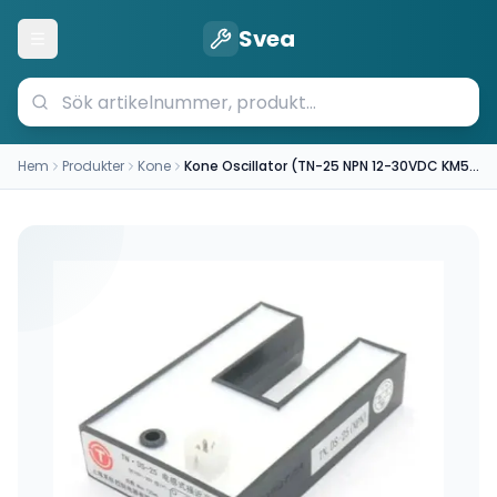
Svea
Öppna meny
Hem
Produkter
Kone
Kone Oscillator (TN-25 NPN 12-30VDC KM50069640)