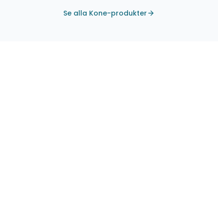
XA00179)
Se alla Kone-produkter