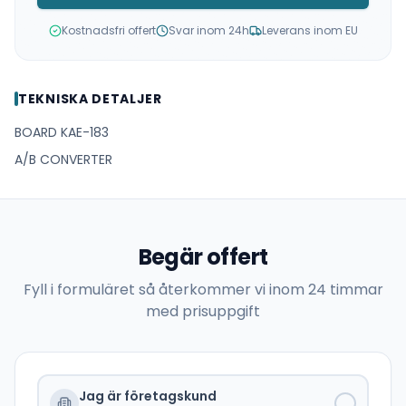
Kostnadsfri offert
Svar inom 24h
Leverans inom EU
TEKNISKA DETALJER
BOARD KAE-183
A/B CONVERTER
Begär offert
Fyll i formuläret så återkommer vi inom 24 timmar
med prisuppgift
Jag är företagskund