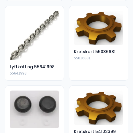
Kretskort 55036881
55036881
Lyftkätting 55641998
55641998
Kretskort 54102399