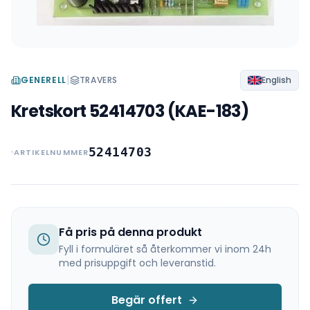
|
GENERELL
TRAVERS
English
Kretskort 52414703 (KAE-183)
52414703
ARTIKELNUMMER
Få pris på denna produkt
Fyll i formuläret så återkommer vi inom 24h
med prisuppgift och leveranstid.
Begär offert