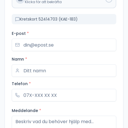
Klicka för att bekräfta
Kretskort 52414703 (KAE-183)
E-post
*
Namn
*
Telefon
*
Meddelande
*