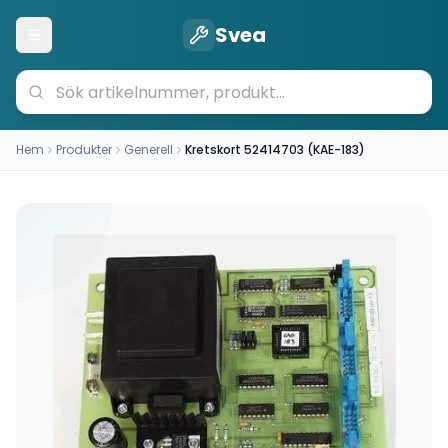
Svea
Öppna meny
Hem
Produkter
Generell
Kretskort 52414703 (KAE-183)