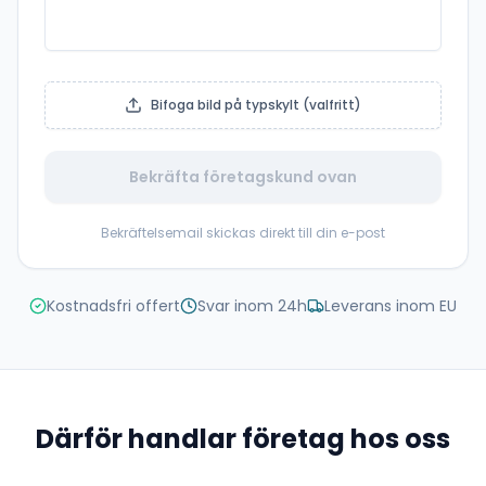
Bifoga bild på typskylt (valfritt)
Bekräfta företagskund ovan
Bekräftelsemail skickas direkt till din e-post
Kostnadsfri offert
Svar inom 24h
Leverans inom EU
Därför handlar företag hos oss