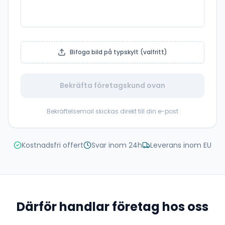
Bifoga bild på typskylt (valfritt)
Bekräfta företagskund ovan
Bekräftelsemail skickas direkt till din e-post
Kostnadsfri offert
Svar inom 24h
Leverans inom EU
Därför handlar företag hos oss