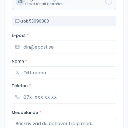
Klicka för att bekräfta
Krok 53096003
E-post
*
Namn
*
Telefon
*
Meddelande
*