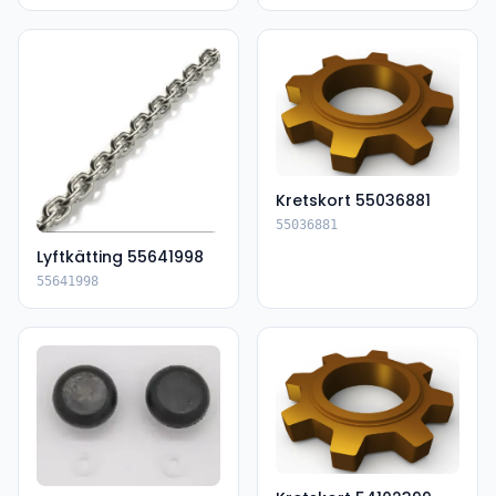
Kretskort 55036881
55036881
Lyftkätting 55641998
55641998