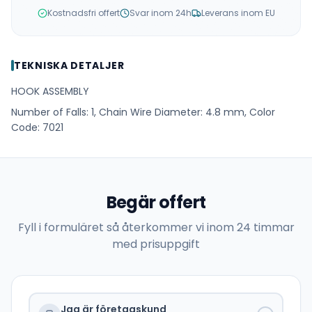
Kostnadsfri offert
Svar inom 24h
Leverans inom EU
TEKNISKA DETALJER
HOOK ASSEMBLY
Number of Falls: 1, Chain Wire Diameter: 4.8 mm, Color
Code: 7021
Begär offert
Fyll i formuläret så återkommer vi inom 24 timmar
med prisuppgift
Jag är företagskund