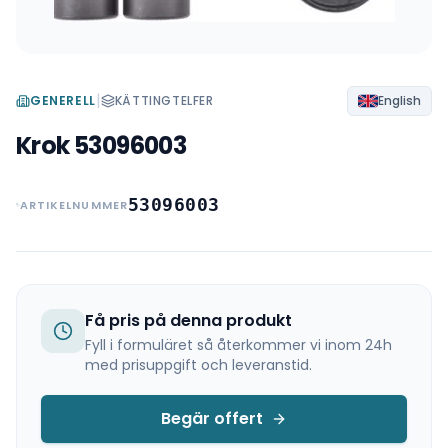
|
GENERELL
KÄTTINGTELFER
English
Krok 53096003
53096003
ARTIKELNUMMER
Få pris på denna produkt
Fyll i formuläret så återkommer vi inom 24h
med prisuppgift och leveranstid.
Begär offert