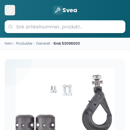
Svea
Öppna meny
Hem
Produkter
Generell
Krok 53096003