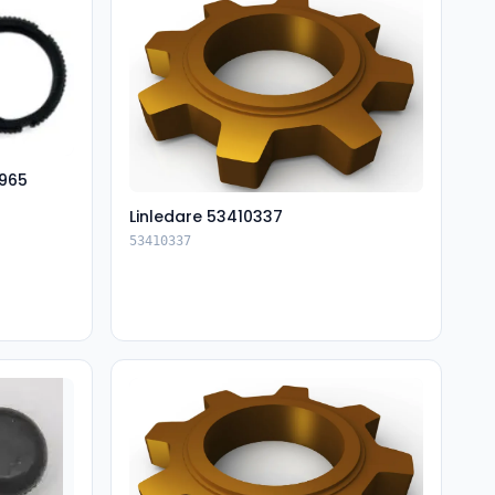
965
Linledare 53410337
53410337