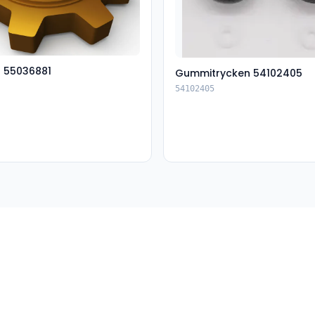
t 55036881
Gummitrycken 54102405
54102405