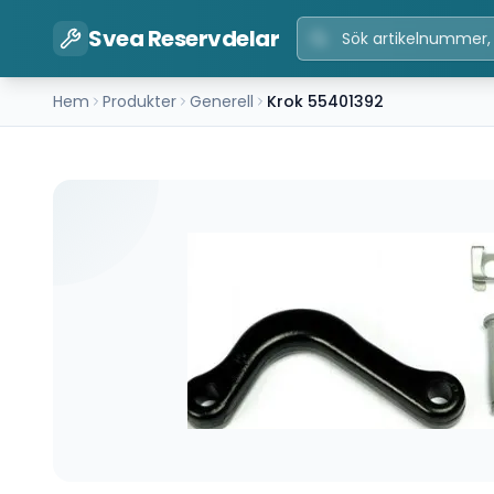
Svea Reservdelar
Hem
Produkter
Generell
Krok 55401392