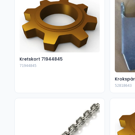
Kretskort 71944845
71944845
Krokspär
52818643