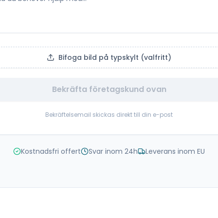
Bifoga bild på typskylt (valfritt)
Bekräfta företagskund ovan
Bekräftelsemail skickas direkt till din e-post
Kostnadsfri offert
Svar inom 24h
Leverans inom EU