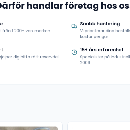
Därför handlar företag hos os
ar
Snabb hantering
t från 1 200+ varumärken
Vi prioriterar dina bestäl
kostar pengar
rt
15+ års erfarenhet
jälper dig hitta rätt reservdel
Specialister på industrie
2009