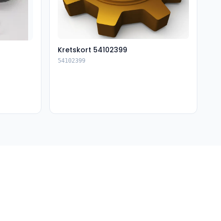
Kretskort 54102399
54102399