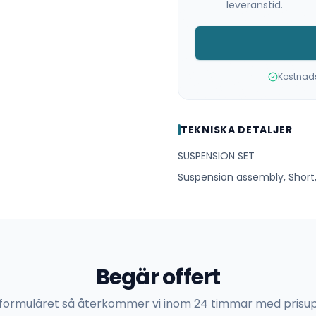
leveranstid.
Kostnadsf
TEKNISKA DETALJER
SUSPENSION SET
Suspension assembly, Short,
Begär offert
 i formuläret så återkommer vi inom 24 timmar med prisup