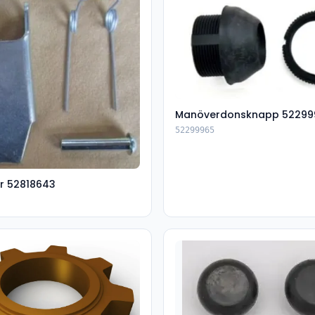
Manöverdonsknapp 52299
52299965
r 52818643