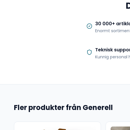
30 000+ artikl
Enormt sortimen
Teknisk suppo
Kunnig personal h
Fler produkter från Generell