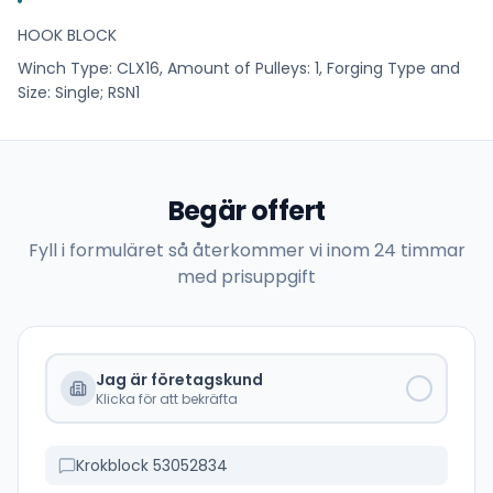
HOOK BLOCK
Winch Type: CLX16, Amount of Pulleys: 1, Forging Type and
Size: Single; RSN1
Begär offert
Fyll i formuläret så återkommer vi inom 24 timmar
med prisuppgift
Jag är företagskund
Klicka för att bekräfta
Krokblock 53052834