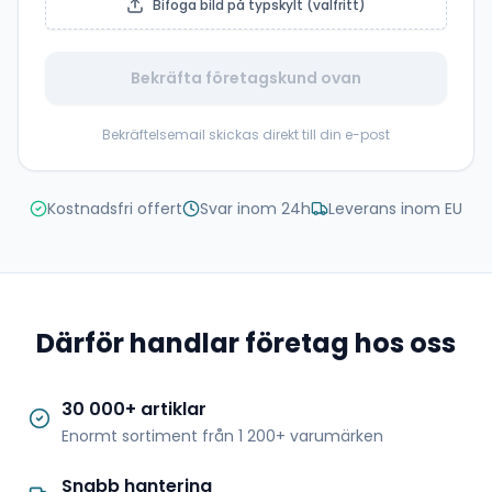
Bifoga bild på typskylt (valfritt)
Bekräfta företagskund ovan
Bekräftelsemail skickas direkt till din e-post
Kostnadsfri offert
Svar inom 24h
Leverans inom EU
Därför handlar företag hos oss
30 000+ artiklar
Enormt sortiment från 1 200+ varumärken
Snabb hantering