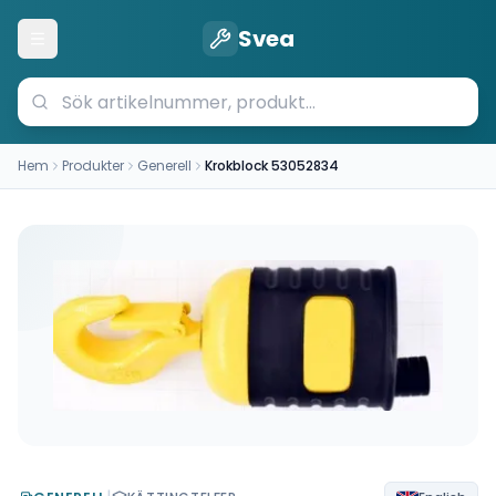
Svea
Öppna meny
Hem
Produkter
Generell
Krokblock 53052834