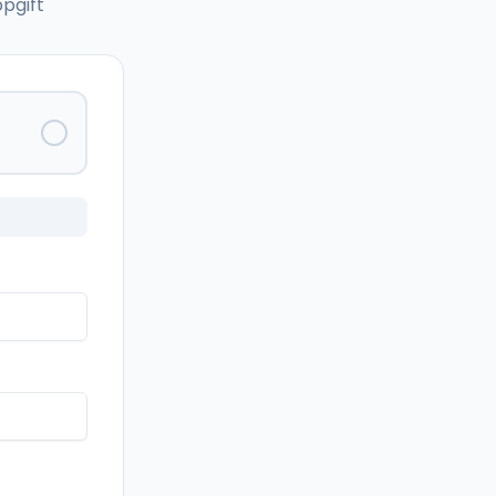
pgift