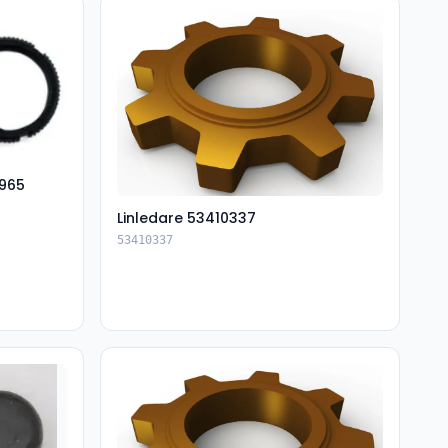
965
Linledare 53410337
53410337