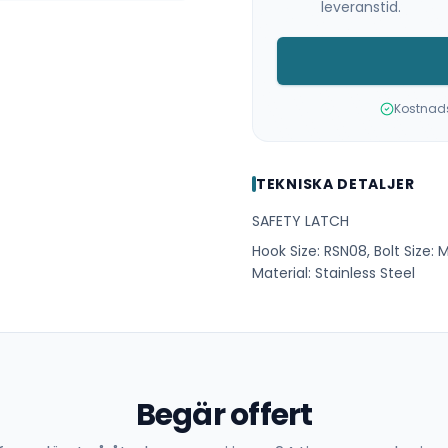
leveranstid.
Kostnadsf
TEKNISKA DETALJER
SAFETY LATCH
Hook Size: RSN08, Bolt Size
Material: Stainless Steel
Begär offert