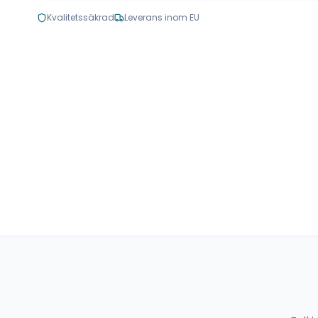
Kvalitetssäkrad
Leverans inom EU