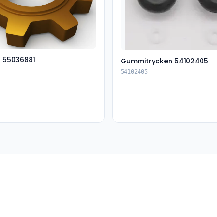
t 55036881
Gummitrycken 54102405
54102405