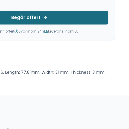
Begär offert
ri offert
Svar inom 24h
Leverans inom EU
: M6, Length: 77.8 mm, Width: 31 mm, Thickness: 3 mm,