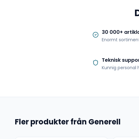
30 000+ artikl
Enormt sortimen
Teknisk suppo
Kunnig personal h
Fler produkter från Generell