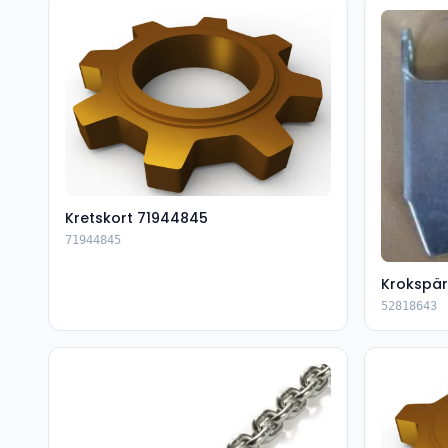
Kretskort 71944845
71944845
Krokspär
52818643