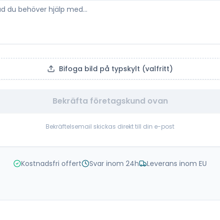
Bifoga bild på typskylt (valfritt)
Bekräfta företagskund ovan
Bekräftelsemail skickas direkt till din e-post
Kostnadsfri offert
Svar inom 24h
Leverans inom EU