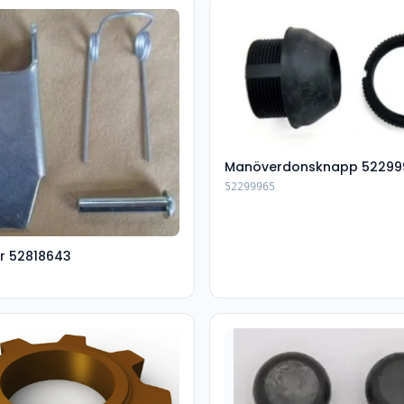
Manöverdonsknapp 52299
52299965
r 52818643