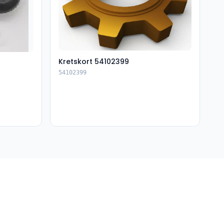
Kretskort 54102399
54102399