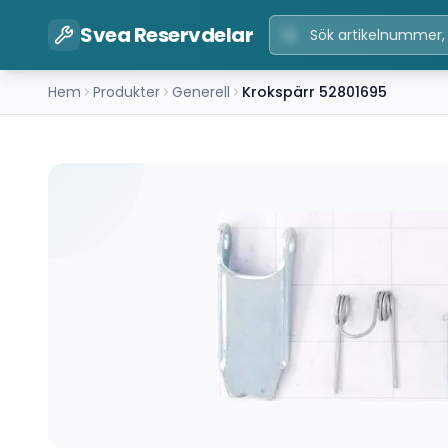
Svea Reservdelar
Hem
Produkter
Generell
Krokspärr 52801695