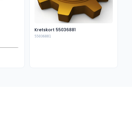
Kretskort 55036881
55036881