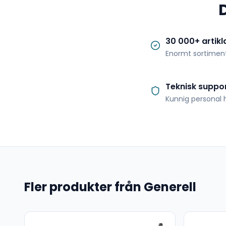
30 000+ artikl
Enormt sortimen
Teknisk suppo
Kunnig personal h
Fler produkter från Generell