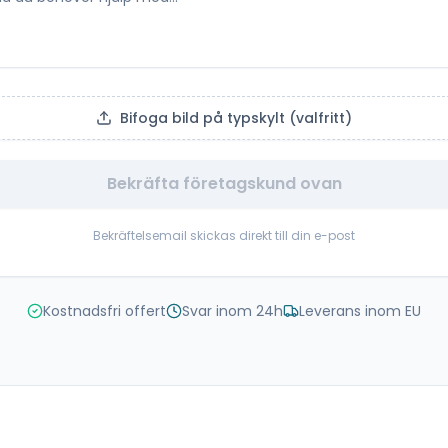
Bifoga bild på typskylt (valfritt)
Bekräfta företagskund ovan
Bekräftelsemail skickas direkt till din e-post
Kostnadsfri offert
Svar inom 24h
Leverans inom EU