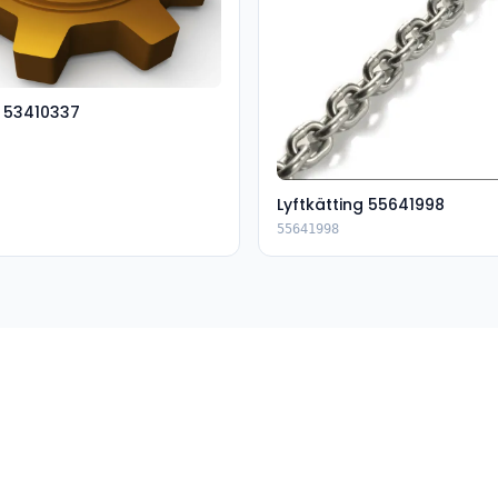
e 53410337
Lyftkätting 55641998
55641998