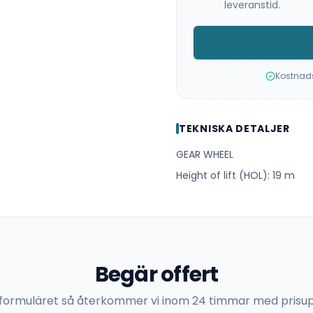
leveranstid.
Kostnadsf
TEKNISKA DETALJER
GEAR WHEEL
Height of lift (HOL): 19 m
Begär offert
 i formuläret så återkommer vi inom 24 timmar med prisup