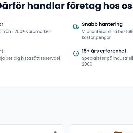
Därför handlar företag hos os
ar
Snabb hantering
t från 1 200+ varumärken
Vi prioriterar dina bestäl
kostar pengar
rt
15+ års erfarenhet
jälper dig hitta rätt reservdel
Specialister på industrie
2009