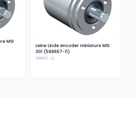
ure MSI
Leine Linde encoder miniature MSI
301 (599657-11)
599657-11