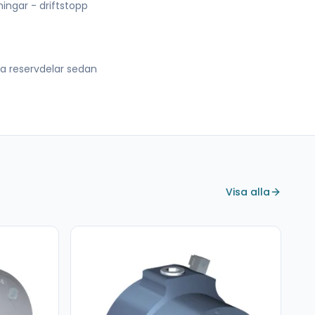
lningar - driftstopp
lla reservdelar sedan
Visa alla