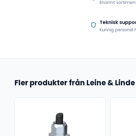
Enormt sortimen
Teknisk suppo
Kunnig personal h
Fler produkter från Leine & Linde