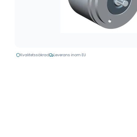
Kvalitetssäkrad
Leverans inom EU