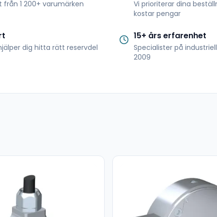
t från 1 200+ varumärken
Vi prioriterar dina bestäl
kostar pengar
rt
15+ års erfarenhet
jälper dig hitta rätt reservdel
Specialister på industrie
2009