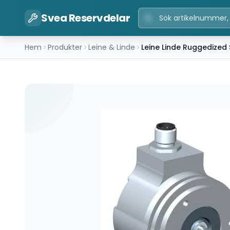
Svea Reservdelar
Hem
Produkter
Leine & Linde
Leine Linde Ruggedized