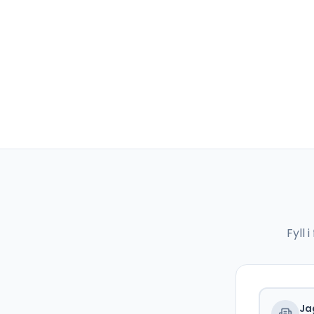
Fyll
Ja