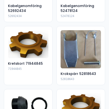
Kabelgenomföring
Kabelgenomföring
52692434
52478124
52692434
52478124
Kretskort 71944845
71944845
Krokspärr 52818643
52818643