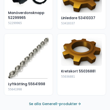
Manöverdonsknapp
52299965
Linledare 53410337
52299965
53410337
Kretskort 55036881
55036881
Lyftkätting 55641998
55641998
Se alla Generell-produkter