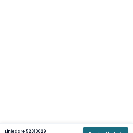
Linledare 52313629