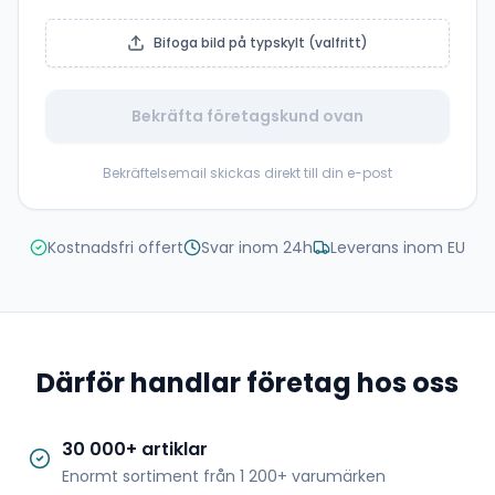
Bifoga bild på typskylt (valfritt)
Bekräfta företagskund ovan
Bekräftelsemail skickas direkt till din e-post
Kostnadsfri offert
Svar inom 24h
Leverans inom EU
Därför handlar företag hos oss
30 000+ artiklar
Enormt sortiment från 1 200+ varumärken