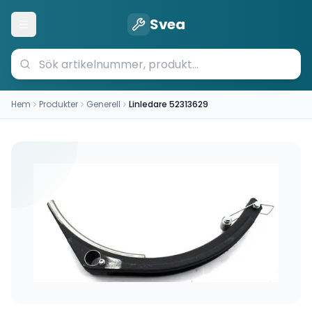
Svea
Öppna meny
Hem
Produkter
Generell
Linledare 52313629