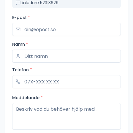
Linledare 52313629
E-post
*
Namn
*
Telefon
*
Meddelande
*