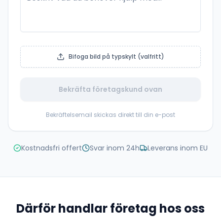
Bifoga bild på typskylt (valfritt)
Bekräfta företagskund ovan
Bekräftelsemail skickas direkt till din e-post
Kostnadsfri offert
Svar inom 24h
Leverans inom EU
Därför handlar företag hos oss