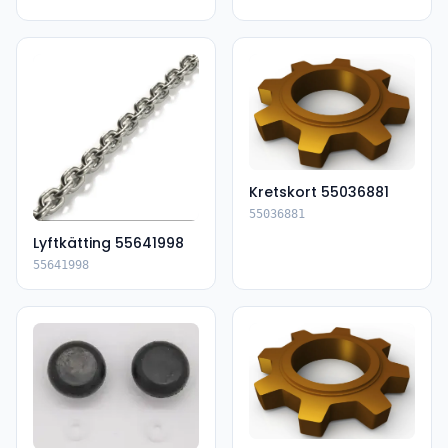
Kretskort 55036881
55036881
Lyftkätting 55641998
55641998