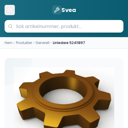
Svea
Öppna meny
Hem
Produkter
Generell
Linledare 52411897