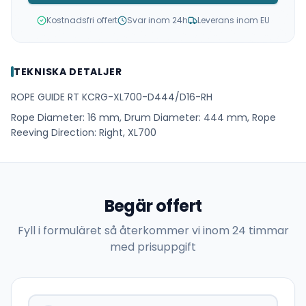
Kostnadsfri offert
Svar inom 24h
Leverans inom EU
TEKNISKA DETALJER
ROPE GUIDE RT KCRG-XL700-D444/D16-RH
Rope Diameter: 16 mm, Drum Diameter: 444 mm, Rope
Reeving Direction: Right, XL700
Begär offert
Fyll i formuläret så återkommer vi inom 24 timmar
med prisuppgift