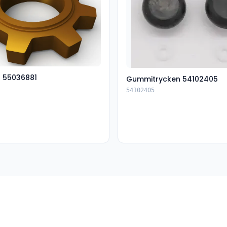
t 55036881
Gummitrycken 54102405
54102405