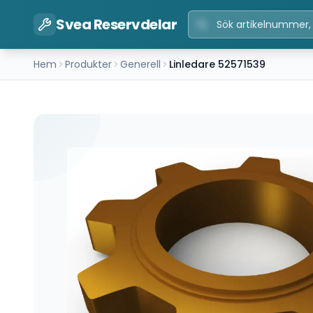
Svea Reservdelar
Hem
Produkter
Generell
Linledare 52571539