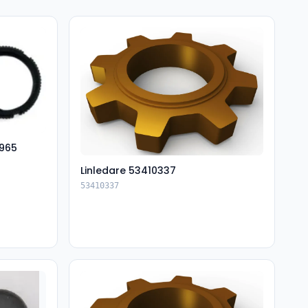
965
Linledare 53410337
53410337