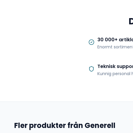
30 000+ artikl
Enormt sortimen
Teknisk suppo
Kunnig personal h
Fler produkter från Generell