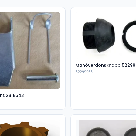
Manöverdonsknapp 52299
52299965
r 52818643