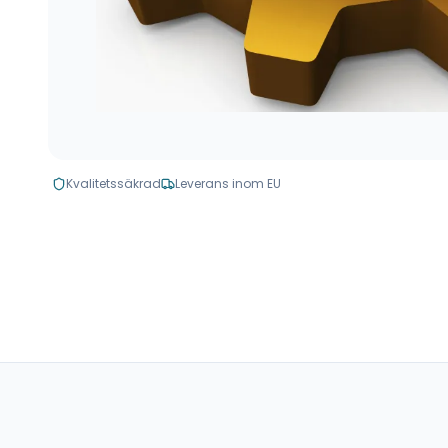
Kvalitetssäkrad
Leverans inom EU