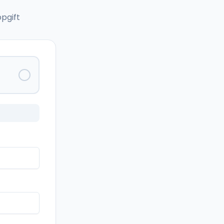
pgift