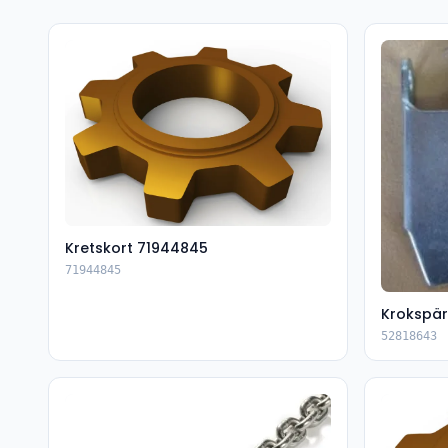
Kretskort 71944845
71944845
Krokspär
52818643