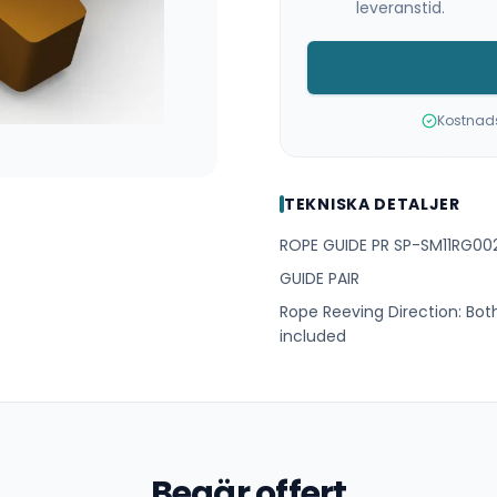
leveranstid.
Kostnadsf
TEKNISKA DETALJER
ROPE GUIDE PR SP-SM11RG00
GUIDE PAIR
Rope Reeving Direction: Both
included
Begär offert