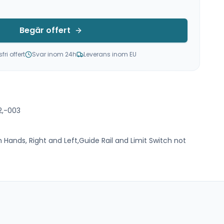
Begär offert
ri offert
Svar inom 24h
Leverans inom EU
2,-003
 Hands, Right and Left,Guide Rail and Limit Switch not