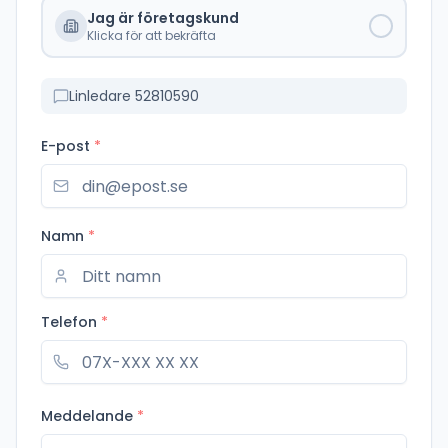
Jag är företagskund
Klicka för att bekräfta
Linledare 52810590
E-post
*
Namn
*
Telefon
*
Meddelande
*