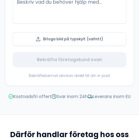
Bifoga bild på typskylt (valfritt)
Bekräfta företagskund ovan
Bekräftelsemail skickas direkt till din e-post
Kostnadsfri offert
Svar inom 24h
Leverans inom EU
Därför handlar företag hos oss