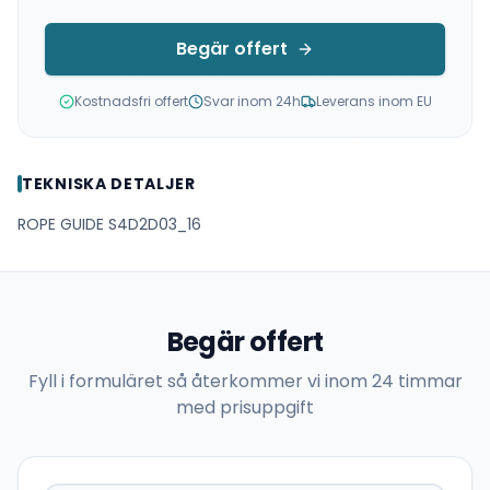
Begär offert
Kostnadsfri offert
Svar inom 24h
Leverans inom EU
TEKNISKA DETALJER
ROPE GUIDE S4D2D03_16
Begär offert
Fyll i formuläret så återkommer vi inom 24 timmar
med prisuppgift