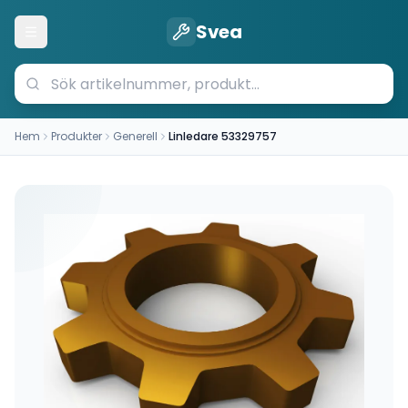
Svea
Öppna meny
Hem
Produkter
Generell
Linledare 53329757