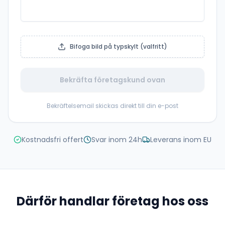
Bifoga bild på typskylt (valfritt)
Bekräfta företagskund ovan
Bekräftelsemail skickas direkt till din e-post
Kostnadsfri offert
Svar inom 24h
Leverans inom EU
Därför handlar företag hos oss