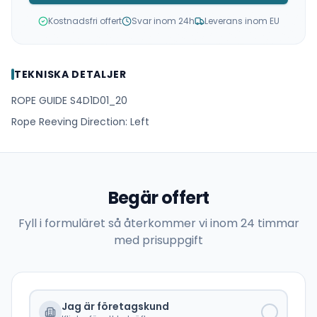
Kostnadsfri offert
Svar inom 24h
Leverans inom EU
TEKNISKA DETALJER
ROPE GUIDE S4D1D01_20
Rope Reeving Direction: Left
Begär offert
Fyll i formuläret så återkommer vi inom 24 timmar
med prisuppgift
Jag är företagskund