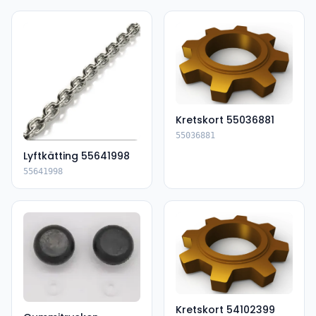
Kretskort 55036881
55036881
Lyftkätting 55641998
55641998
Kretskort 54102399