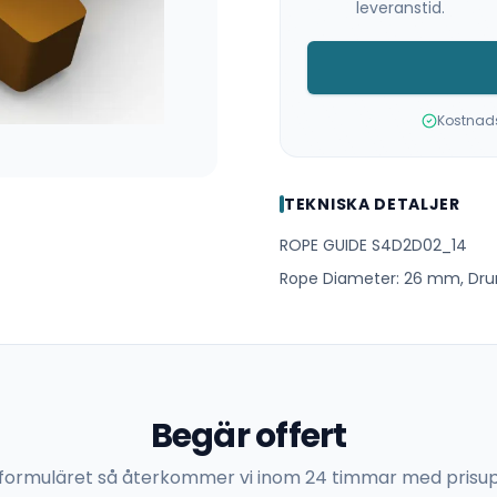
leveranstid.
Kostnadsf
TEKNISKA DETALJER
ROPE GUIDE S4D2D02_14
Rope Diameter: 26 mm, Drum
Begär offert
 i formuläret så återkommer vi inom 24 timmar med prisup