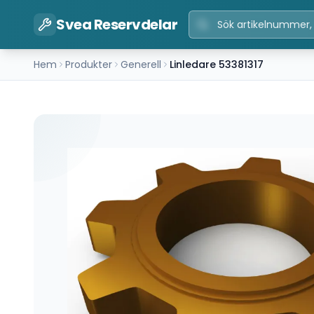
Svea Reservdelar
Hem
Produkter
Generell
Linledare 53381317