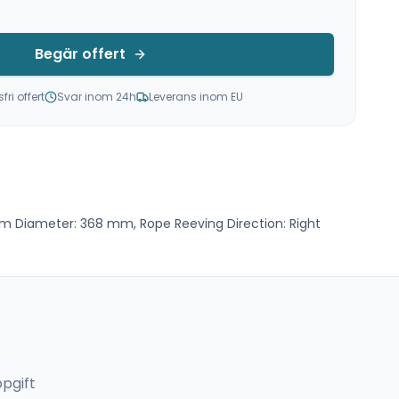
Begär offert
ri offert
Svar inom 24h
Leverans inom EU
 Diameter: 368 mm, Rope Reeving Direction: Right
pgift