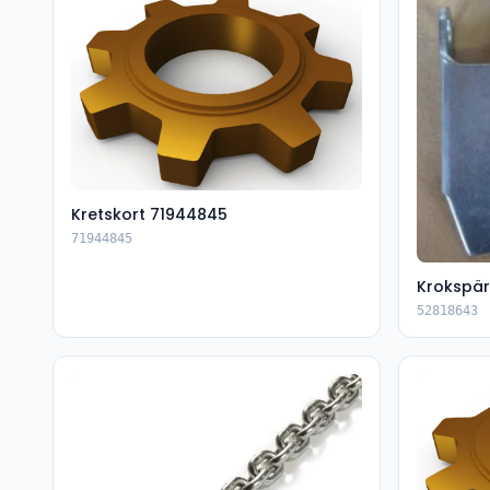
Kretskort 71944845
71944845
Krokspär
52818643