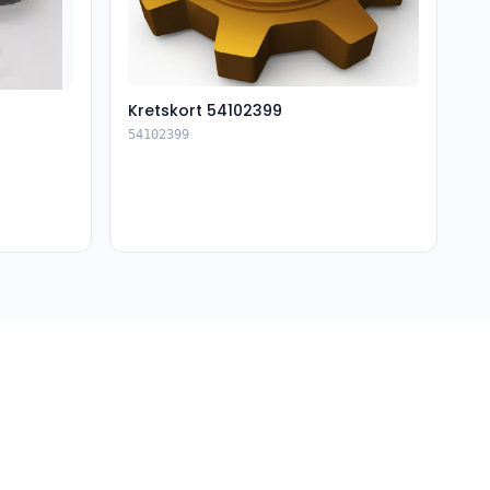
Kretskort 54102399
54102399