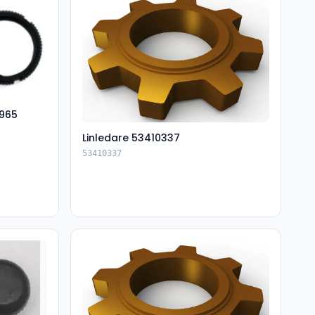
965
Linledare 53410337
53410337