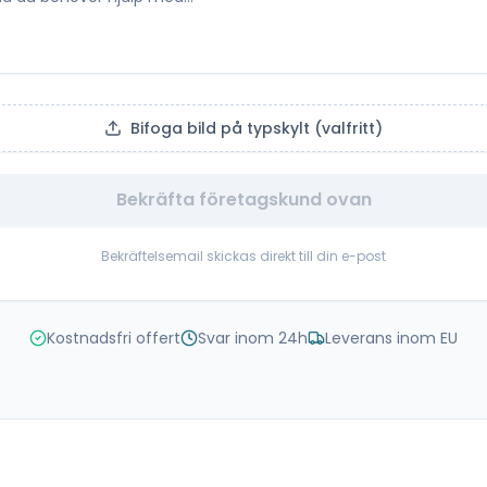
Bifoga bild på typskylt (valfritt)
Bekräfta företagskund ovan
Bekräftelsemail skickas direkt till din e-post
Kostnadsfri offert
Svar inom 24h
Leverans inom EU