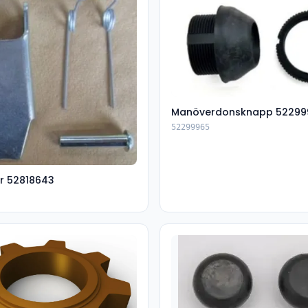
Manöverdonsknapp 52299
52299965
r 52818643