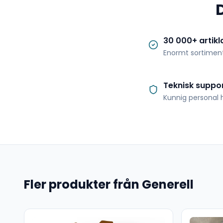
30 000+ artikl
Enormt sortimen
Teknisk suppo
Kunnig personal h
Fler produkter från Generell