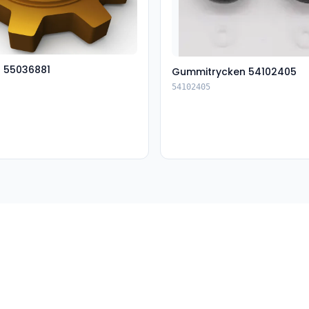
t 55036881
Gummitrycken 54102405
54102405