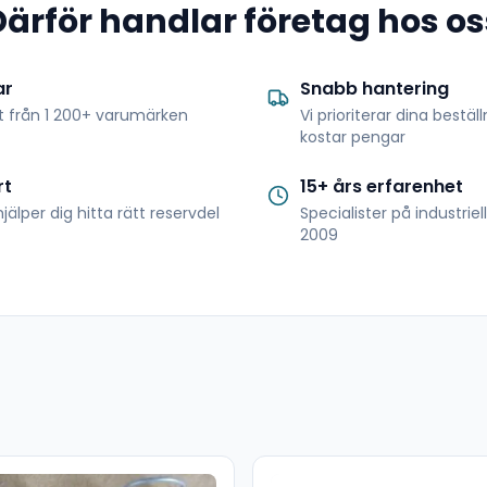
Därför handlar företag hos os
ar
Snabb hantering
t från 1 200+ varumärken
Vi prioriterar dina bestäl
kostar pengar
rt
15+ års erfarenhet
jälper dig hitta rätt reservdel
Specialister på industrie
2009