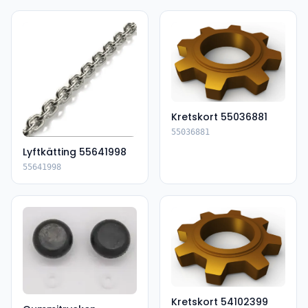
Kretskort 55036881
55036881
Lyftkätting 55641998
55641998
Kretskort 54102399