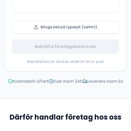
Bifoga bild på typskylt (valfritt)
Bekräfta företagskund ovan
Bekräftelsemail skickas direkt till din e-post
Kostnadsfri offert
Svar inom 24h
Leverans inom EU
Därför handlar företag hos oss