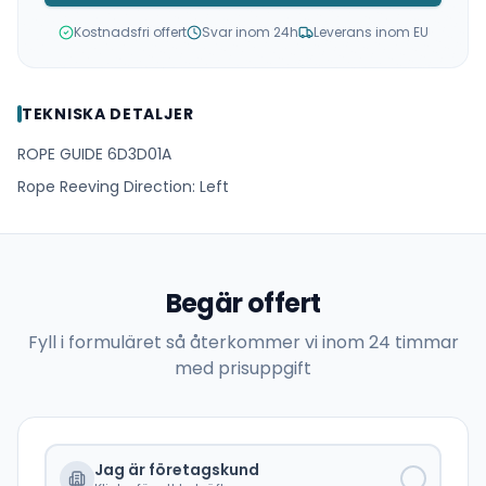
Kostnadsfri offert
Svar inom 24h
Leverans inom EU
TEKNISKA DETALJER
ROPE GUIDE 6D3D01A
Rope Reeving Direction: Left
Begär offert
Fyll i formuläret så återkommer vi inom 24 timmar
med prisuppgift
Jag är företagskund