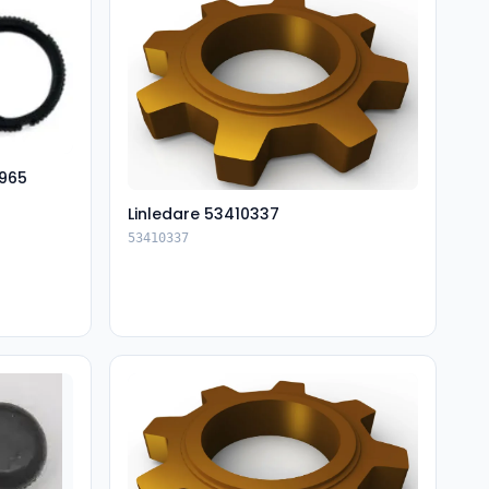
965
Linledare 53410337
53410337