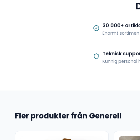
30 000+ artikl
Enormt sortimen
Teknisk suppo
Kunnig personal h
Fler produkter från Generell