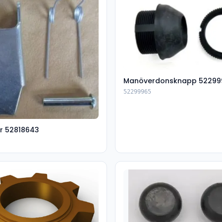
Manöverdonsknapp 52299
52299965
r 52818643