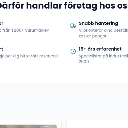
Därför handlar företag hos os
ar
Snabb hantering
t från 1 200+ varumärken
Vi prioriterar dina bestäl
kostar pengar
rt
15+ års erfarenhet
jälper dig hitta rätt reservdel
Specialister på industrie
2009