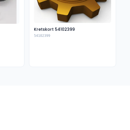
Kretskort 54102399
54102399