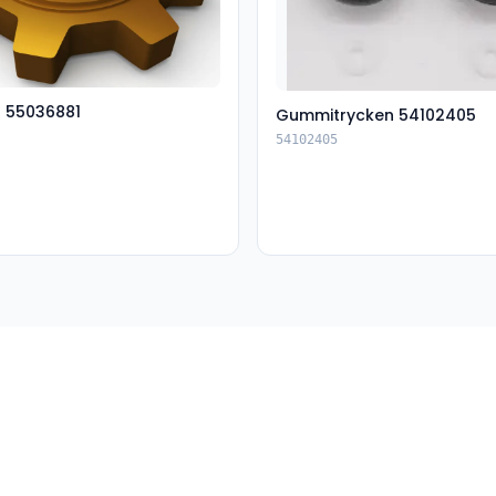
t 55036881
Gummitrycken 54102405
54102405