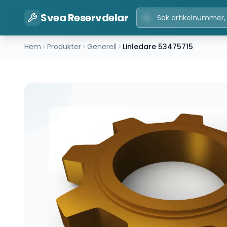
Svea Reservdelar
Hem
Produkter
Generell
Linledare 53475715