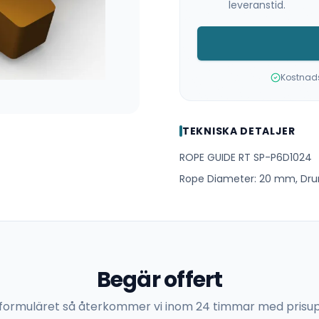
leveranstid.
Kostnadsf
TEKNISKA DETALJER
ROPE GUIDE RT SP-P6D1024
Rope Diameter: 20 mm, Dru
Begär offert
 i formuläret så återkommer vi inom 24 timmar med prisup