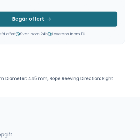
Begär offert
ri offert
Svar inom 24h
Leverans inom EU
m Diameter: 445 mm, Rope Reeving Direction: Right
pgift