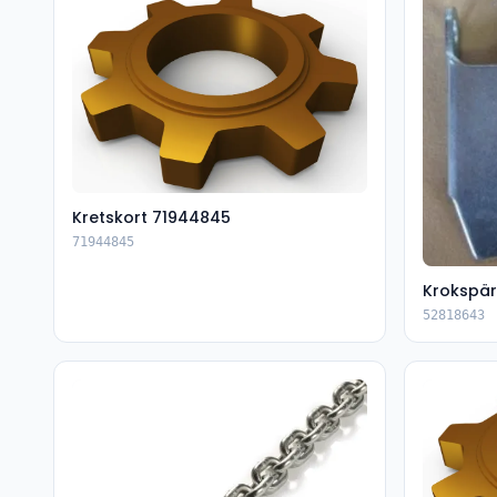
Kretskort 71944845
71944845
Krokspär
52818643