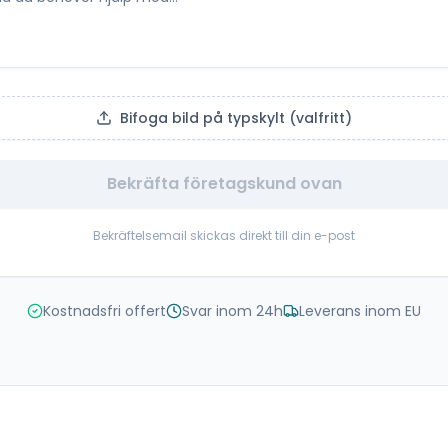
Bifoga bild på typskylt (valfritt)
Bekräfta företagskund ovan
Bekräftelsemail skickas direkt till din e-post
Kostnadsfri offert
Svar inom 24h
Leverans inom EU